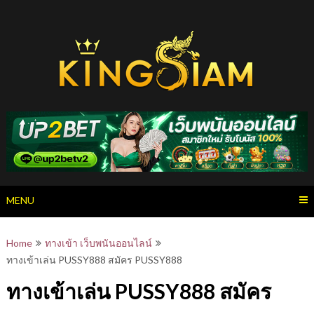
Skip
to
content
MENU
Home
ทางเข้า เว็บพนันออนไลน์
ทางเข้าเล่น PUSSY888 สมัคร PUSSY888
ทางเข้าเล่น PUSSY888 สมัคร