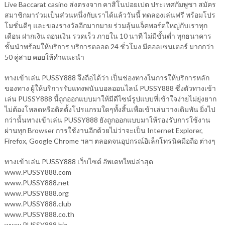
Live Baccarat casino ส่งตรงจาก คาสิโนปอยเปต ประเทศกัมพูชา สมัคร
สมาชิกมาร่วมเป็นส่วนหนึ่งกับเราได้แล้ววันนี้ ทดลองเล่นฟรี พร้อมโปร
โมชั่นดีๆ และของรางวัลอีกมากมาย ร่วมลุ้นแจ็คพอร์ตใหญ่กับเราทุก
เดือน ฝากเงิน ถอนเงิน รวดเร็ว ภายใน 10 นาที ไม่มีขั้นต่ำ ทุกธนาคาร
ชั้นนำพร้อมให้บริการ บริการตลอด 24 ชั่วโมง มีคอลเซนเตอร์ มากกว่า
50 คู่สาย คอยให้คำแนะนำ
ทางเข้าเล่น PUSSY888 จึงถือได้ว่า เป็นช่องทางในการให้บริการหลัก
ของทาง ผู้ให้บริการรับแทงพนันบอลออนไลน์ PUSSY888 ซึ่งตัวทางเข้า
เล่น PUSSY888 นี้ถูกออกแบบมาให้มีดีไซน์รูปแบบที่เข้าใจง่ายไม่ยุ่งยาก
ไม่ต้องโหลดหรือติดตั้งโปรแกรมใดๆทั้งสิ้นเพื่อเข้าเล่นวางเดิมพัน ยิ่งไป
กว่านั้นทางเข้าเล่น PUSSY888 ยังถูกออกแบบมาให้รองรับการใช้งาน
ผ่านทุก Browser การใช้งานอีกด้วยไม่ว่าจะเป็น Internet Explorer,
Firefox, Google Chrome ฯลฯ ตลอดจนอุปกรณ์อิเล็กโทรนิคมือถือ ต่างๆ
ทางเข้าเล่น PUSSY888 เว็บไซต์ อัพเดทใหม่ล่าสุด
www.PUSSY888.com
www.PUSSY888.net
www.PUSSY888.org
www.PUSSY888.club
www.PUSSY888.co.th
www.PUSSY888.biz