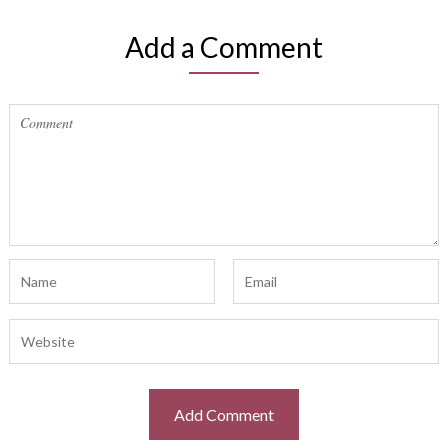
Add a Comment