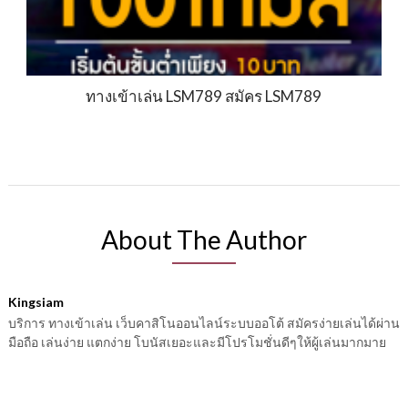
ทางเข้าเล่น LSM789 สมัคร LSM789
About The Author
Kingsiam
บริการ ทางเข้าเล่น เว็บคาสิโนออนไลน์ระบบออโต้ สมัครง่ายเล่นได้ผ่าน
มือถือ เล่นง่าย แตกง่าย โบนัสเยอะและมีโปรโมชั่นดีๆให้ผู้เล่นมากมาย