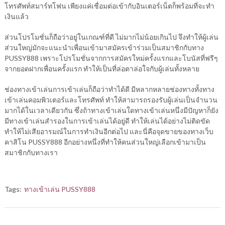
โทรศัพท์สมาร์ทโฟน เพียงแค่เชื่อมต่อเข้ากับอินเตอร์เน็ตก็พร้อมที่จะทำ
เงินแล้ว
ส่วนโปรโมชั่นก็ถือว่าอยู่ในเกณฑ์ที่ดี ไม่มากไม่น้อยเกินไป จึงทำให้ผู้เล่น
ส่วนใหญ่มักจะแนะนำเพื่อนเข้ามาสมัครเข้าร่วมเป็นสมาชิกกับทาง
PUSSY888 เพราะโปรโมชั่นจากการสมัครใหม่ครั้งแรกและโบนัสที่ฟรีๆ
จากยอดฝากเพื่อนครั้งแรก ทำให้เป็นที่ล่อตาล่อใจกับผู้เล่นทั้งหลาย
ช่องทางเข้าเล่นการเข้าเล่นก็ถือว่าทำได้ดี มีหลากหลายช่องทางทั้งทาง
เข้าเล่นคอมพิวเตอร์และโทรศัพท์ ทำให้สามารถรองรับผู้เล่นเป็นจำนวน
มากได้ในเวลาเดียวกัน ซึ่งถ้าทางเข้าเล่นใดทางเข้าเล่นหนึ่งมีปัญหาก็ยัง
มีทางเข้าเล่นสำรองในการเข้าเล่นได้อยู่ดี ทำให้เล่นได้อย่างไม่ติดขัด
ทำให้ไม่เสียอารมณ์ในการทำเงินอีกต่อไป และนี่คือจุดขายของทางเว็บ
คาสิโน PUSSY888 อีกอย่างหนึ่งที่ทำให้คนส่วนใหญ่เลือกเข้ามาเป็น
สมาชิกกับทางเรา
Tags:
ทางเข้าเล่น PUSSY888