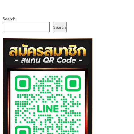
Search
Search