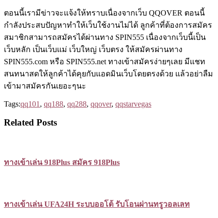
ตอนนี้เรามีข่าวจะแจ้งให้ทราบเนื่องจากเว็บ QQOVER ตอนนี้
กำลังประสบปัญหาทำให้เว็บใช้งานไม่ได้ ลูกค้าที่ต้องการสมัคร
สมาชิกสามารถสมัครได้ผ่านทาง SPIN555 เนื่องจากเว็บนี้เป็น
เว็บหลัก เป็นเว็บแม่ เว็บใหญ่ เว็บตรง ให้สมัครผ่านทาง
SPIN555.com หรือ SPIN555.net ทางเข้าสมัครง่ายๆเลย มีแชท
สนทนาสดให้ลูกค้าได้คุยกับแอดมินเว็บโดยตรงด้วย แล้วอย่าลืม
เข้ามาสมัครกันเยอะๆนะ
Tags:
qq101
,
qq188
,
qq288
,
qqover
,
qqstarvegas
Related Posts
ทางเข้าเล่น 918Plus สมัคร 918Plus
ทางเข้าเล่น UFA24H ระบบออโต้ รับโอนผ่านทรูวอลเลท