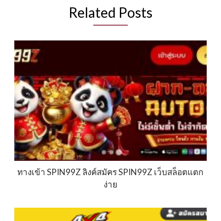
Related Posts
ทางเข้า SPIN99Z ลิงค์สมัคร SPIN99Z เว็บสล็อตแตก
ง่าย