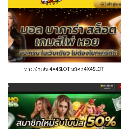
ทางเข้าเล่น 4X4SLOT สมัคร 4X4SLOT