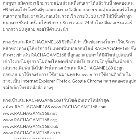
กัมพูชา สมัครสมาชิกมาร่วมเป็นส่วนหนึ่งกับเราได้แล้ววันนี้ ทดลองเล่น
ฟรี พร้อมโปรโมชั่นดีๆ และของรางวัลอีกมากมาย ร่วมลุ้นแจ็คพอร์ตใหญ่
กับเราทุกเดือน ฝากเงิน ถอนเงิน รวดเร็ว ภายใน 10 นาที ไม่มีขั้นต่ำ ทุก
ธนาคารชั้นนำพร้อมให้บริการ บริการตลอด 24 ชั่วโมง มีคอลเซนเตอร์
มากกว่า 50 คู่สาย คอยให้คำแนะนำ
ทางเข้าเล่น RACHAGAME168 จึงถือได้ว่า เป็นช่องทางในการให้บริการ
หลักของทาง ผู้ให้บริการรับแทงพนันบอลออนไลน์ RACHAGAME168 ซึ่ง
ตัวทางเข้าเล่น RACHAGAME168 นี้ถูกออกแบบมาให้มีดีไซน์รูปแบบที่
เข้าใจง่ายไม่ยุ่งยาก ไม่ต้องโหลดหรือติดตั้งโปรแกรมใดๆทั้งสิ้นเพื่อเข้า
เล่นวางเดิมพัน ยิ่งไปกว่านั้นทางเข้าเล่น RACHAGAME168 ยังถูก
ออกแบบมาให้รองรับการใช้งานผ่านทุก Browser การใช้งานอีกด้วยไม่
ว่าจะเป็น Internet Explorer, Firefox, Google Chrome ฯลฯ ตลอดจนอุปก
รณ์อิเล็กโทรนิคมือถือ ต่างๆ
ทางเข้าเล่น RACHAGAME168 เว็บไซต์ อัพเดทใหม่ล่าสุด
สมัคร RACHAGAME168 www.RACHAGAME168.com
www.RACHAGAME168.net
www.RACHAGAME168.org
www.RACHAGAME168.club
www.RACHAGAME168.co.th