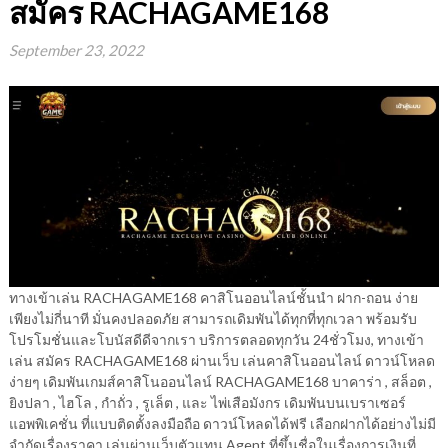
สมัคร RACHAGAME168
September 23, 2022
ทางเข้าเล่น RACHAGAME168 คาสิโนออนไลน์ชั้นนำ ฝาก-ถอน ง่าย
เพียงไม่กี่นาที มั่นคงปลอดภัย สามารถเดิมพันได้ทุกที่ทุกเวลา พร้อมรับ
โปรโมชั่นและโบนัสดีดีจากเรา บริการตลอดทุกวัน 24ชั่วโมง, ทางเข้า
เล่น สมัคร RACHAGAME168 ผ่านเว็บ เล่นคาสิโนออนไลน์ ดาวน์โหลด
ง่ายๆ เดิมพันเกมส์คาสิโนออนไลน์ RACHAGAME168 บาคาร่า , สล็อต ,
ยิงปลา , ไฮโล , กำถั่ว , รูเล็ต , และ ไพ่เสือมังกร เดิมพันบนเบราเซอร์
แอพพิเคชั่น ที่แบบติดตั้งลงมือถือ ดาวน์โหลดได้ฟรี เลือกฝากได้อย่างไม่มี
จำกัดเรื่องราคา เล่นผ่านเว็บตัวแทน Agent ที่ขึ้นชื่อในเรื่องการเงินที่