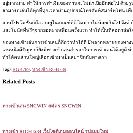
อยู่มากมาย ทำให้การทำเงินของท่านจะไม่น่าเบื่ออีกต่อไป ด้วยร
สามารถเล่นได้ทุกที่ทุกเวลาผ่านอุปกรณ์โทรศัพท์สมาร์ทโฟน เพียงแ
ส่วนโปรโมชั่นก็ถือว่าอยู่ในเกณฑ์ที่ดี ไม่มากไม่น้อยเกินไป จ
และโบนัสที่ฟรีๆจากยอดฝากเพื่อนครั้งแรก ทำให้เป็นที่ล่อตาล่อใจก
ช่องทางเข้าเล่นการเข้าเล่นก็ถือว่าทำได้ดี มีหลากหลายช่องทาง
เล่นหนึ่งมีปัญหาก็ยังมีทางเข้าเล่นสำรองในการเข้าเล่นได้อยู่ดี
ทำให้คนส่วนใหญ่เลือกเข้ามาเป็นสมาชิกกับทางเรา
Tags:
RGB789
,
ทางเข้า RGB789
Related Posts
ทางเข้าเล่น SNCWIN สมัคร SNCWIN
ทางเข้า RICH1234 เว็บไซต์เกมออนไลน์ รูปแบบใหม่