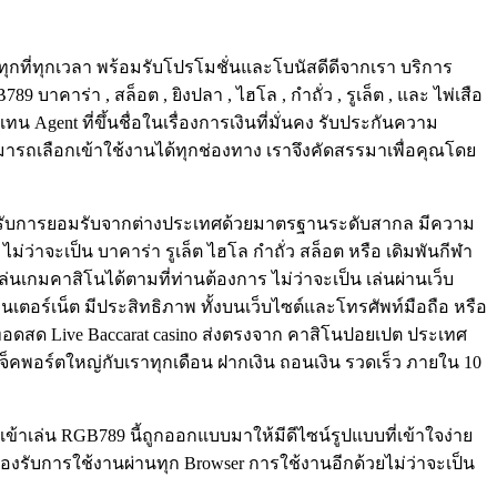
้ทุกที่ทุกเวลา พร้อมรับโปรโมชั่นและโบนัสดีดีจากเรา บริการ
คาร่า , สล็อต , ยิงปลา , ไฮโล , กำถั่ว , รูเล็ต , และ ไพ่เสือ
น Agent ที่ขึ้นชื่อในเรื่องการเงินที่มั่นคง รับประกันความ
มารถเลือกเข้าใช้งานได้ทุกช่องทาง เราจึงคัดสรรมาเพื่อคุณโดย
ละได้รับการยอมรับจากต่างประเทศด้วยมาตรฐานระดับสากล มีความ
่ว่าจะเป็น บาคาร่า รูเล็ต ไฮโล กำถั่ว สล็อต หรือ เดิมพันกีฬา
เกมคาสิโนได้ตามที่ท่านต้องการ ไม่ว่าจะเป็น เล่นผ่านเว็บ
เตอร์เน็ต มีประสิทธิภาพ ทั้งบนเว็บไซต์และโทรศัพท์มือถือ หรือ
ดสด Live Baccarat casino ส่งตรงจาก คาสิโนปอยเปต ประเทศ
จ็คพอร์ตใหญ่กับเราทุกเดือน ฝากเงิน ถอนเงิน รวดเร็ว ภายใน 10
้าเล่น RGB789 นี้ถูกออกแบบมาให้มีดีไซน์รูปแบบที่เข้าใจง่าย
้รองรับการใช้งานผ่านทุก Browser การใช้งานอีกด้วยไม่ว่าจะเป็น