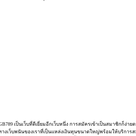
 เป็นเว็บที่ดีเยี่ยมอีกเว็บหนึ่ง การสมัครเข้าเป็นสมาชิกก็ง่ายดาย
บทางเว็บพนันของเราที่เป็นแหล่งเงินทุนขนาดใหญ่พร้อมให้บริการสมา