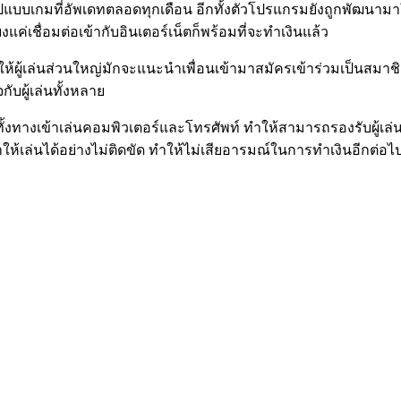
ูปแบบเกมที่อัพเดทตลอดทุกเดือน อีกทั้งตัวโปรแกรมยังถูกพัฒนามาใ
ค่เชื่อมต่อเข้ากับอินเตอร์เน็ตก็พร้อมที่จะทำเงินแล้ว
ึงทำให้ผู้เล่นส่วนใหญ่มักจะแนะนำเพื่อนเข้ามาสมัครเข้าร่วมเป็น
ับผู้เล่นทั้งหลาย
ทั้งทางเข้าเล่นคอมพิวเตอร์และโทรศัพท์ ทำให้สามารถรองรับผู้เล่
 ทำให้เล่นได้อย่างไม่ติดขัด ทำให้ไม่เสียอารมณ์ในการทำเงินอีกต่อ