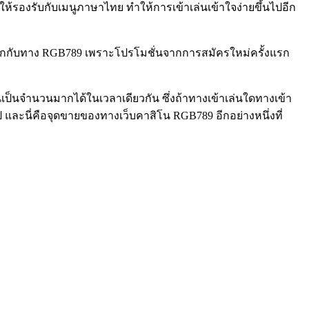
ห้รองรับกับเมนูภาษาไทย ทำให้การเข้าเล่นเข้าใจง่ายขึ้นไปอีก
สมาชิกกับทาง RGB789 เพราะโปรโมชั่นจากการสมัครใหม่ครั้งแรก
นเป็นจำนวนมากได้ในเวลาเดียวกัน ซึ่งถ้าทางเข้าเล่นใดทางเข้า
ไป และนี่คือจุดขายของทางเว็บคาสิโน RGB789 อีกอย่างหนึ่งที่