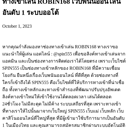
ทางเข้าเล่น ROBIN168 เว็บพนันออนไลน์
อันดับ 1 ระบบออโต้
October 1, 2023
หากคุณกำลังมองหาช่องทางเข้าเล่น ROBIN168 ทางเราขอ
แนะนำให้ผู้เล่น แอดไลน์ : @spin555 เพื่อขอลิงค์ทางเข้าเล่นจาก
แอดมิน และเป็นช่องทางการติดต่อเราได้โดยตรง เพราะเว็บไซต์
SPIN555 เป็นช่องทางเข้าหลักของ ROBIN168 ที่มีความเชื่อม
โยงกัน ยืนหนึ่งเรื่องเว็บพนันออนไลน์ ที่ดีที่สุด ด้วยช่องทางที่
ใครก็เข้าถึงได้ SPIN555 คือเว็บไซต์ที่ให้บริการทางเข้าที่น่าเชื่อ
ถือ ทั้งทางเข้าหลักและทางเข้าสำรองที่พัฒนาปรับปรุงอัพเดต
ลิงค์ทางเข้าใหม่ให้เข้าใช้งานได้ตลอดเวลา เล่นได้ตลอด
24ชั่วโมง ไม่มีสะดุด ไม่มีค้าง ระบบเสถียรที่สุด เพราะทางเข้า
ที่ทางเราให้ไปนั้นมาจากเว็บใหญ่ SPIN555 เว็บแม่ เว็บหลัก เว็บ
คาสิโนออนไลน์ที่ใหญ่ที่สุด ที่มีผู้เข้ามาใช้บริการมากเป็นอันดับ
1 ในเมืองไทย และคุณสามารถสมัครสมาชิกผ่านระบบอัตโนมัติ