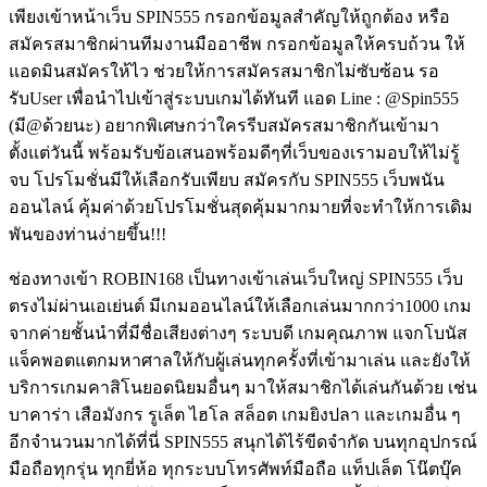
เพียงเข้าหน้าเว็บ SPIN555 กรอกข้อมูลสำคัญให้ถูกต้อง หรือ
สมัครสมาชิกผ่านทีมงานมืออาชีพ กรอกข้อมูลให้ครบถ้วน ให้
แอดมินสมัครให้ไว ช่วยให้การสมัครสมาชิกไม่ซับซ้อน รอ
รับUser เพื่อนำไปเข้าสู่ระบบเกมได้ทันที แอด Line : @Spin555
(มี@ด้วยนะ) อยากพิเศษกว่าใครรีบสมัครสมาชิกกันเข้ามา
ตั้งแต่วันนี้ พร้อมรับข้อเสนอพร้อมดีๆที่เว็บของเรามอบให้ไม่รู้
จบ โปรโมชั่นมีให้เลือกรับเพียบ สมัครกับ SPIN555 เว็บพนัน
ออนไลน์ คุ้มค่าด้วยโปรโมชั่นสุดคุ้มมากมายที่จะทำให้การเดิม
พันของท่านง่ายขึ้น!!!
ช่องทางเข้า ROBIN168 เป็นทางเข้าเล่นเว็บใหญ่ SPIN555 เว็บ
ตรงไม่ผ่านเอเย่นต์ มีเกมออนไลน์ให้เลือกเล่นมากกว่า1000 เกม
จากค่ายชั้นนำที่มีชื่อเสียงต่างๆ ระบบดี เกมคุณภาพ แจกโบนัส
แจ็คพอตแตกมหาศาลให้กับผู้เล่นทุกครั้งที่เข้ามาเล่น และยังให้
บริการเกมคาสิโนยอดนิยมอื่นๆ มาให้สมาชิกได้เล่นกันด้วย เช่น
บาคาร่า เสือมังกร รูเล็ต ไฮโล สล็อต เกมยิงปลา และเกมอื่น ๆ
อีกจำนวนมากได้ที่นี่ SPIN555 สนุกได้ไร้ขีดจำกัด บนทุกอุปกรณ์
มือถือทุกรุ่น ทุกยี่ห้อ ทุกระบบโทรศัพท์มือถือ แท็ปเล็ต โน๊ตบุ๊ค