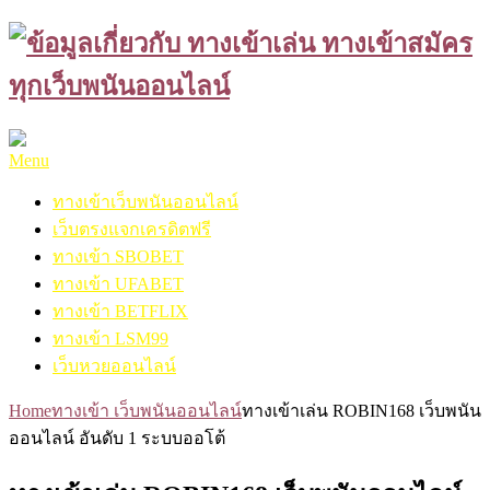
Skip
to
content
Menu
ทางเข้าเว็บพนันออนไลน์
เว็บตรงแจกเครดิตฟรี
ทางเข้า SBOBET
ทางเข้า UFABET
ทางเข้า BETFLIX
ทางเข้า LSM99
เว็บหวยออนไลน์
Home
ทางเข้า เว็บพนันออนไลน์
ทางเข้าเล่น ROBIN168 เว็บพนัน
ออนไลน์ อันดับ 1 ระบบออโต้