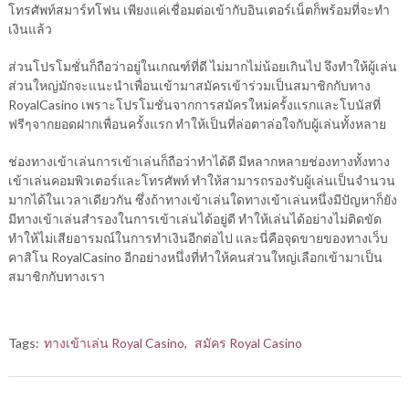
โทรศัพท์สมาร์ทโฟน เพียงแค่เชื่อมต่อเข้ากับอินเตอร์เน็ตก็พร้อมที่จะทำ
เงินแล้ว
ส่วนโปรโมชั่นก็ถือว่าอยู่ในเกณฑ์ที่ดี ไม่มากไม่น้อยเกินไป จึงทำให้ผู้เล่น
ส่วนใหญ่มักจะแนะนำเพื่อนเข้ามาสมัครเข้าร่วมเป็นสมาชิกกับทาง
RoyalCasino เพราะโปรโมชั่นจากการสมัครใหม่ครั้งแรกและโบนัสที่
ฟรีๆจากยอดฝากเพื่อนครั้งแรก ทำให้เป็นที่ล่อตาล่อใจกับผู้เล่นทั้งหลาย
ช่องทางเข้าเล่นการเข้าเล่นก็ถือว่าทำได้ดี มีหลากหลายช่องทางทั้งทาง
เข้าเล่นคอมพิวเตอร์และโทรศัพท์ ทำให้สามารถรองรับผู้เล่นเป็นจำนวน
มากได้ในเวลาเดียวกัน ซึ่งถ้าทางเข้าเล่นใดทางเข้าเล่นหนึ่งมีปัญหาก็ยัง
มีทางเข้าเล่นสำรองในการเข้าเล่นได้อยู่ดี ทำให้เล่นได้อย่างไม่ติดขัด
ทำให้ไม่เสียอารมณ์ในการทำเงินอีกต่อไป และนี่คือจุดขายของทางเว็บ
คาสิโน RoyalCasino อีกอย่างหนึ่งที่ทำให้คนส่วนใหญ่เลือกเข้ามาเป็น
สมาชิกกับทางเรา
Tags:
ทางเข้าเล่น Royal Casino
,
สมัคร Royal Casino