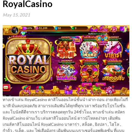
RoyalCasino
May 15, 2021
ทางเข้าเล่น RoyalCasino คาสิโนออนไลน์ชั้นนำ ฝาก-ถอน ง่ายเพียงไม่กี่
นาที มั่นคงปลอดภัย สามารถเดิมพันได้ทุกที่ทุกเวลา พร้อมรับโปรโมชั่น
และโบนัสดีดีจากเรา บริการตลอดทุกวัน 24ชั่วโมง, ทางเข้าเล่น สมัคร
RoyalCasino ผ่านเว็บ เล่นคาสิโนออนไลน์ ดาวน์โหลดง่ายๆ เดิมพัน
เกมส์คาสิโนออนไลน์ RoyalCasino บาคาร่า , สล็อต , ยิงปลา , ไฮโล ,
กำถั่ว , รูเล็ต , และ ไพ่เสือมังกร เดิมพันบนเบราเซอร์แอพพิเคชั่น ที่แบบ