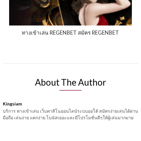
ทางเข้าเล่น REGENBET สมัคร REGENBET
About The Author
Kingsiam
บริการ ทางเข้าเล่น เว็บคาสิโนออนไลน์ระบบออโต้ สมัครง่ายเล่นได้ผ่าน
มือถือ เล่นง่าย แตกง่าย โบนัสเยอะและมีโปรโมชั่นดีๆให้ผู้เล่นมากมาย