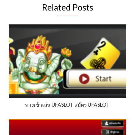
Related Posts
ทางเข้าเล่น UFASLOT สมัคร UFASLOT