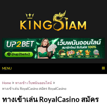
Skip
to
content
MENU
Home
ทางเข้า เว็บพนันออนไลน์
ทางเข้าเล่น RoyalCasino สมัคร RoyalCasino
ทางเข้าเล่น RoyalCasino สมัคร