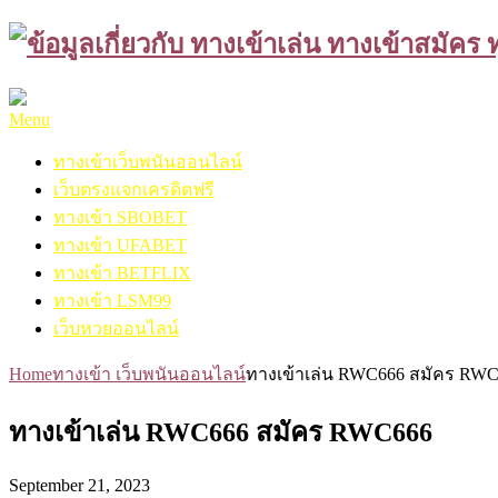
Skip
to
content
Menu
ทางเข้าเว็บพนันออนไลน์
เว็บตรงแจกเครดิตฟรี
ทางเข้า SBOBET
ทางเข้า UFABET
ทางเข้า BETFLIX
ทางเข้า LSM99
เว็บหวยออนไลน์
Home
ทางเข้า เว็บพนันออนไลน์
ทางเข้าเล่น RWC666 สมัคร RW
ทางเข้าเล่น RWC666 สมัคร RWC666
September 21, 2023