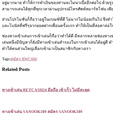
อยู่มากมาย ทำให้การทำเงินของท่านจะไม่น่าเบื่ออีกต่อไป ด้วยร
สามารถเล่นได้ทุกที่ทุกเวลาผ่านอุปกรณ์โทรศัพท์สมาร์ทโฟน เพียงแ
ส่วนโปรโมชั่นก็ถือว่าอยู่ในเกณฑ์ที่ดี ไม่มากไม่น้อยเกินไป จ
และโบนัสที่ฟรีๆจากยอดฝากเพื่อนครั้งแรก ทำให้เป็นที่ล่อตาล่อใจก
ช่องทางเข้าเล่นการเข้าเล่นก็ถือว่าทำได้ดี มีหลากหลายช่องทาง
เล่นหนึ่งมีปัญหาก็ยังมีทางเข้าเล่นสำรองในการเข้าเล่นได้อยู่ดี
ทำให้คนส่วนใหญ่เลือกเข้ามาเป็นสมาชิกกับทางเรา
Tags:
สมัคร RWC666
Related Posts
ทางเข้าเล่น BETCASH24 มือถือ เข้าเร็ว ไม่มีสะดุด
ทางเข้าเล่น SANOOK189 สมัคร SANOOK189