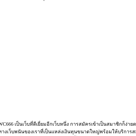
 เป็นเว็บที่ดีเยี่ยมอีกเว็บหนึ่ง การสมัครเข้าเป็นสมาชิกก็ง่ายดา
บทางเว็บพนันของเราที่เป็นแหล่งเงินทุนขนาดใหญ่พร้อมให้บริการสมา