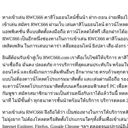
ทางเข้าเล่น RWC666 คาสิโนออนไลน์ชั้นนำ ฝาก-ถอน ง่ายเพียงไม่
เข้าเล่น สมัคร RWC666 ผ่านเว็บ เล่นคาสิโนออนไลน์ ดาวน์โหลดง่า
แอพพิเคชั่น ที่แบบติดตั้งลงมือถือ ดาวน์โหลดได้ฟรี เลือกฝากได้อย
RWC666 เป็นอีกหนึ่งช่องทางในการเข้าเล่น RWC666 คาสิโนออนไ
เพลิดเพลิน ในการเล่นบาคาร่า สล๊อตออนไลน์ ยิงปลา เสือ-มังกร รู
ยินดีต้อนรับเข้าสู่เว็บ RWC666.com เราคือเว็บไซต์ให้บริการ
น่าเชื่อถือ มั่นคง ปลอดภัย การบริการที่สุดแสนประทับใจ พร้อมใ
ออนไลน์ และยังมีเกมการเดิมพันอื่นๆ อีกมากมาย ครบถ้วนทุกควา
แบบไม่ต้องดาวน์โหลดโปรแกรมมาติดตั้ง และเล่นผ่านมือถือ รองรับ
จะดาวน์โหลดโปรแกรมมาติดตั้งบนเครื่องคอมพิวเตอร์ PC เพื่
กัมพูชา สมัครสมาชิกมาร่วมเป็นส่วนหนึ่งกับเราได้แล้ววันนี้ ท
นาที ไม่มีขั้นต่ำ ทุกธนาคารชั้นนำพร้อมให้บริการ บริการตลอด 
ทางเข้าเล่น RWC666 จึงถือได้ว่า เป็นช่องทางในการให้บริการหล
ไม่ยุ่งยาก ไม่ต้องโหลดหรือติดตั้งโปรแกรมใดๆทั้งสิ้นเพื่อเข้าเ
Internet Explorer, Firefox, Google Chrome ฯลฯ ตลอดจนอุปกรณ์อิเ