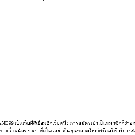
 เป็นเว็บที่ดีเยี่ยมอีกเว็บหนึ่ง การสมัครเข้าเป็นสมาชิกก็ง่ายดา
บทางเว็บพนันของเราที่เป็นแหล่งเงินทุนขนาดใหญ่พร้อมให้บริการสมา