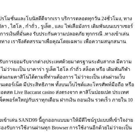
โปรโมชั่นและโบนัสดีดีจากเรา บริการตลอดทุกวัน 24ชั่วโมง, ทาง
 ไฮโล , กำถั่ว , รูเล็ต , และ ไพ่เสือมังกร เดิมพันบนเบราเซอร์
่องการเงินที่มั่นคง รับประกันความปลอดภัย ทุกกรณี .ทางเข้าเล่น
่องทาง เราจึงคัดสรรมาเพื่อคุณโดยเฉพาะ เพื่อความสนุกสนาน
และได้รับการยอมรับจากต่างประเทศด้วยมาตรฐานระดับสากล มีความ
่ว่าจะเป็น บาคาร่า รูเล็ต ไฮโล กำถั่ว สล็อต หรือ เดิมพันกีฬา
เกมคาสิโนได้ตามที่ท่านต้องการ ไม่ว่าจะเป็น เล่นผ่านเว็บ
เตอร์เน็ต มีประสิทธิภาพ ทั้งบนเว็บไซต์และโทรศัพท์มือถือ หรือ
ดสด Live Baccarat casino ส่งตรงจาก คาสิโนปอยเปต ประเทศ
จ็คพอร์ตใหญ่กับเราทุกเดือน ฝากเงิน ถอนเงิน รวดเร็ว ภายใน 10
ข้าเล่น SAND99 นี้ถูกออกแบบมาให้มีดีไซน์รูปแบบที่เข้าใจง่าย
ห้รองรับการใช้งานผ่านทุก Browser การใช้งานอีกด้วยไม่ว่าจะเป็น