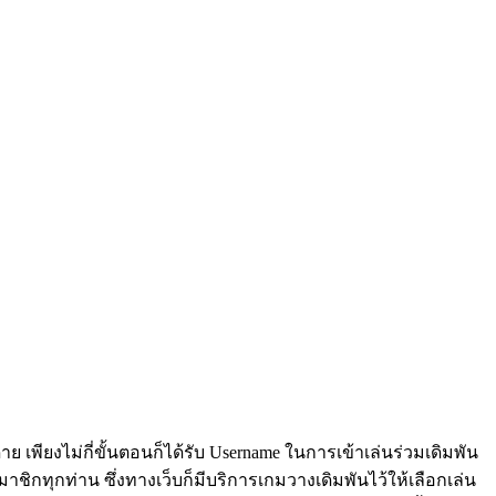
ย เพียงไม่กี่ขั้นตอนก็ได้รับ Username ในการเข้าเล่นร่วมเดิมพัน
ชิกทุกท่าน ซึ่งทางเว็บก็มีบริการเกมวางเดิมพันไว้ให้เลือกเล่น