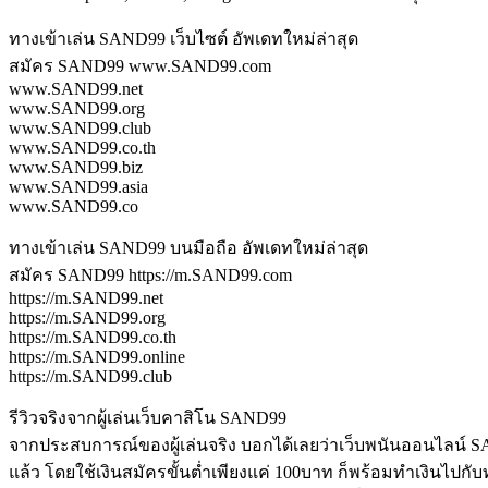
ทางเข้าเล่น SAND99 เว็บไซต์ อัพเดทใหม่ล่าสุด
สมัคร SAND99 www.SAND99.com
www.SAND99.net
www.SAND99.org
www.SAND99.club
www.SAND99.co.th
www.SAND99.biz
www.SAND99.asia
www.SAND99.co
ทางเข้าเล่น SAND99 บนมือถือ อัพเดทใหม่ล่าสุด
สมัคร SAND99 https://m.SAND99.com
https://m.SAND99.net
https://m.SAND99.org
https://m.SAND99.co.th
https://m.SAND99.online
https://m.SAND99.club
รีวิวจริงจากผู้เล่นเว็บคาสิโน SAND99
จากประสบการณ์ของผู้เล่นจริง บอกได้เลยว่าเว็บพนันออนไลน์ SAND99
แล้ว โดยใช้เงินสมัครขั้นต่ำเพียงแค่ 100บาท ก็พร้อมทำเงินไปกั