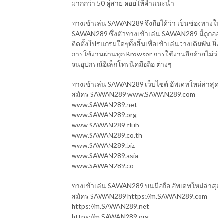
มากกว่า 50 คู่สาย คอยให้คำแนะนำ
ทางเข้าเล่น SAWAN289 จึงถือได้ว่า เป็นช่องทาง
SAWAN289 ซึ่งตัวทางเข้าเล่น SAWAN289 นี้ถูกออก
ติดตั้งโปรแกรมใดๆทั้งสิ้นเพื่อเข้าเล่นวางเดิมพัน
การใช้งานผ่านทุก Browser การใช้งานอีกด้วยไม่ว่
จนอุปกรณ์อิเล็กโทรนิคมือถือ ต่างๆ
ทางเข้าเล่น SAWAN289 เว็บไซต์ อัพเดทใหม่ล่าสุ
สมัคร SAWAN289 www.SAWAN289.com
www.SAWAN289.net
www.SAWAN289.org
www.SAWAN289.club
www.SAWAN289.co.th
www.SAWAN289.biz
www.SAWAN289.asia
www.SAWAN289.co
ทางเข้าเล่น SAWAN289 บนมือถือ อัพเดทใหม่ล่าสุ
สมัคร SAWAN289 https://m.SAWAN289.com
https://m.SAWAN289.net
https://m.SAWAN289.org