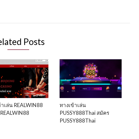
elated Posts
้าเล่น REALWIN88
ทางเข้าเล่น
ร REALWIN88
PUSSY888Thai สมัคร
PUSSY888Thai