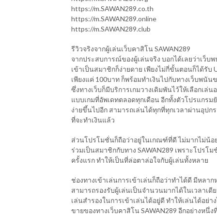
https://m.SAWAN289.co.th
https://m.SAWAN289.online
https://m.SAWAN289.club
รีวิวจริงจากผู้เล่นเว็บคาสิโน SAWAN289
จากประสบการณ์ของผู้เล่นจริง บอกได้เลยว่าเว็บพนั
เข้าเป็นสมาชิกก็ง่ายดาย เพียงไม่กี่ขั้นตอนก็ได้รั
เพียงแค่ 100บาท ก็พร้อมทำเงินไปกับทางเว็บพนัน
ซึ่งทางเว็บก็มีบริการเกมวางเดิมพันไว้ให้เลือกเล่
แบบเกมที่อัพเดทตลอดทุกเดือน อีกทั้งตัวโปรแกรม
ง่ายขึ้นไปอีก สามารถเล่นได้ทุกที่ทุกเวลาผ่านอุปก
ที่จะทำเงินแล้ว
ส่วนโปรโมชั่นก็ถือว่าอยู่ในเกณฑ์ที่ดี ไม่มากไม่น
ร่วมเป็นสมาชิกกับทาง SAWAN289 เพราะโปรโมชั่
ครั้งแรก ทำให้เป็นที่ล่อตาล่อใจกับผู้เล่นทั้งหลาย
ช่องทางเข้าเล่นการเข้าเล่นก็ถือว่าทำได้ดี มีหลา
สามารถรองรับผู้เล่นเป็นจำนวนมากได้ในเวลาเดียวกั
เล่นสำรองในการเข้าเล่นได้อยู่ดี ทำให้เล่นได้อย่า
ขายของทางเว็บคาสิโน SAWAN289 อีกอย่างหนึ่งที