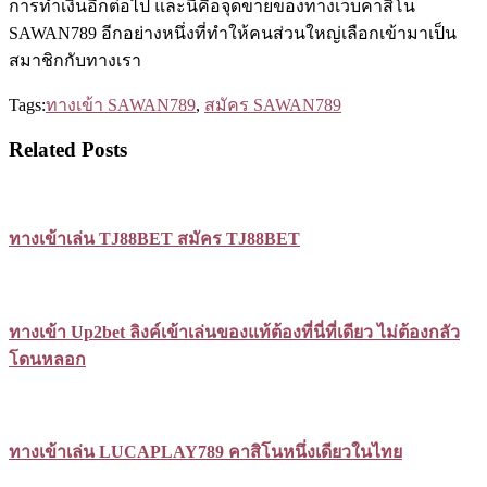
การทำเงินอีกต่อไป และนี่คือจุดขายของทางเว็บคาสิโน
SAWAN789 อีกอย่างหนึ่งที่ทำให้คนส่วนใหญ่เลือกเข้ามาเป็น
สมาชิกกับทางเรา
Tags:
ทางเข้า SAWAN789
,
สมัคร SAWAN789
Related Posts
ทางเข้าเล่น TJ88BET สมัคร TJ88BET
ทางเข้า Up2bet ลิงค์เข้าเล่นของแท้ต้องที่นี่ที่เดียว ไม่ต้องกลัว
โดนหลอก
ทางเข้าเล่น LUCAPLAY789 คาสิโนหนึ่งเดียวในไทย