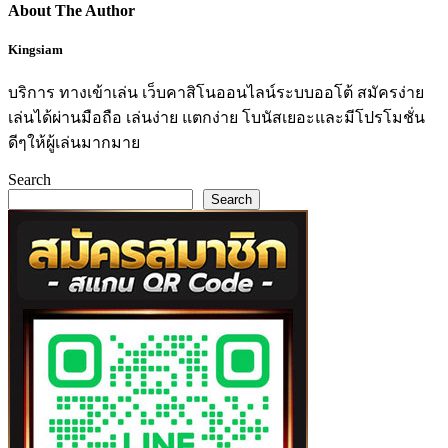
About The Author
Kingsiam
บริการ ทางเข้าเล่น เว็บคาสิโนออนไลน์ระบบออโต้ สมัครง่าย
เล่นได้ผ่านมือถือ เล่นง่าย แตกง่าย โบนัสเยอะและมีโปรโมชั่น
ดีๆให้ผู้เล่นมากมาย
Search
Search