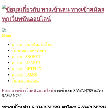
Skip
to
content
Menu
ทางเข้าเว็บพนันออนไลน์
เว็บตรงแจกเครดิตฟรี
ทางเข้า SBOBET
ทางเข้า UFABET
ทางเข้า BETFLIX
ทางเข้า LSM99
เว็บหวยออนไลน์
Home
ทางเข้า เว็บพนันออนไลน์
ทางเข้าเล่น SAWAN789 สมัคร
SAWAN789
ทางเข้าเล่น SAWAN789 สมัคร SAWAN789