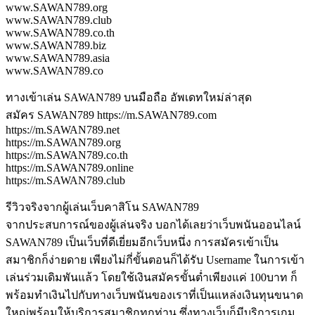
www.SAWAN789.org
www.SAWAN789.club
www.SAWAN789.co.th
www.SAWAN789.biz
www.SAWAN789.asia
www.SAWAN789.co
ทางเข้าเล่น SAWAN789 บนมือถือ อัพเดทใหม่ล่าสุด
สมัคร SAWAN789 https://m.SAWAN789.com
https://m.SAWAN789.net
https://m.SAWAN789.org
https://m.SAWAN789.co.th
https://m.SAWAN789.online
https://m.SAWAN789.club
รีวิวจริงจากผู้เล่นเว็บคาสิโน SAWAN789
จากประสบการณ์ของผู้เล่นจริง บอกได้เลยว่าเว็บพนันออนไลน์
SAWAN789 เป็นเว็บที่ดีเยี่ยมอีกเว็บหนึ่ง การสมัครเข้าเป็น
สมาชิกก็ง่ายดาย เพียงไม่กี่ขั้นตอนก็ได้รับ Username ในการเข้า
เล่นร่วมเดิมพันแล้ว โดยใช้เงินสมัครขั้นต่ำเพียงแค่ 100บาท ก็
พร้อมทำเงินไปกับทางเว็บพนันของเราที่เป็นแหล่งเงินทุนขนาด
ใหญ่พร้อมให้บริการสมาชิกทุกท่าน ซึ่งทางเว็บก็มีบริการเกม