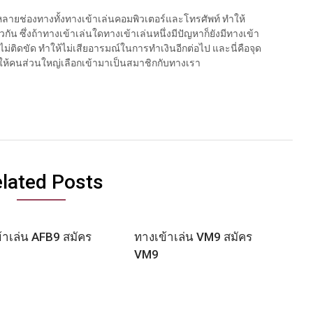
กหลายช่องทางทั้งทางเข้าเล่นคอมพิวเตอร์และโทรศัพท์ ทำให้
น ซึ่งถ้าทางเข้าเล่นใดทางเข้าเล่นหนึ่งมีปัญหาก็ยังมีทางเข้า
งไม่ติดขัด ทำให้ไม่เสียอารมณ์ในการทำเงินอีกต่อไป และนี่คือจุด
ให้คนส่วนใหญ่เลือกเข้ามาเป็นสมาชิกกับทางเรา
lated Posts
้าเล่น AFB9 สมัคร
ทางเข้าเล่น VM9 สมัคร
VM9