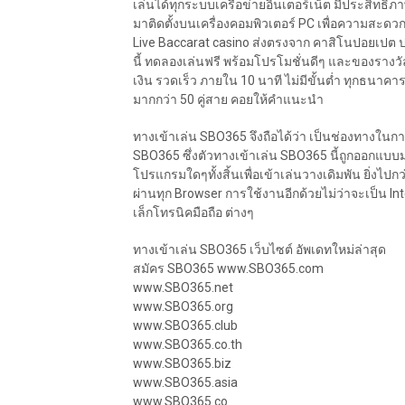
เล่นได้ทุกระบบเครือข่ายอินเตอร์เน็ต มีประสิทธิ
มาติดตั้งบนเครื่องคอมพิวเตอร์ PC เพื่อความส
Live Baccarat casino ส่งตรงจาก คาสิโนปอยเปต ป
นี้ ทดลองเล่นฟรี พร้อมโปรโมชั่นดีๆ และของรางวั
เงิน รวดเร็ว ภายใน 10 นาที ไม่มีขั้นต่ำ ทุกธนาค
มากกว่า 50 คู่สาย คอยให้คำแนะนำ
ทางเข้าเล่น SBO365 จึงถือได้ว่า เป็นช่องทางใน
SBO365 ซึ่งตัวทางเข้าเล่น SBO365 นี้ถูกออกแบบมาใ
โปรแกรมใดๆทั้งสิ้นเพื่อเข้าเล่นวางเดิมพัน ยิ่งไ
ผ่านทุก Browser การใช้งานอีกด้วยไม่ว่าจะเป็น I
เล็กโทรนิคมือถือ ต่างๆ
ทางเข้าเล่น SBO365 เว็บไซต์ อัพเดทใหม่ล่าสุด
สมัคร SBO365 www.SBO365.com
www.SBO365.net
www.SBO365.org
www.SBO365.club
www.SBO365.co.th
www.SBO365.biz
www.SBO365.asia
www.SBO365.co