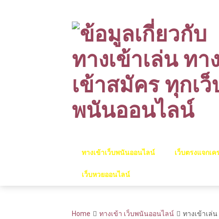
Skip
to
content
ทางเข้าเว็บพนันออนไลน์
เว็บตรงแจกเคร
เว็บหวยออนไลน์
Home
ทางเข้า เว็บพนันออนไลน์
ทางเข้าเล่