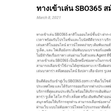
ทางเข้าเล่น SBO365 ส
March 8, 2021
ทางเข้าเล่น SBO365 คาสิโนออนไลน์ชั้นนำ ฝาก-ถอน 
เวลา พร้อมรับโปรโมชั่นและโบนัสดีดีจากเรา บริกา
เล่นคาสิโนออนไลน์ ดาวน์โหลดง่ายๆ เดิมพันเกมส์คา
รูเล็ต , และ ไพ่เสือมังกร เดิมพันบนเบราเซอร์แอพพิ
ไม่มีจำกัดเรื่องราคา เล่นผ่านเว็บตัวแทน Agent ที่
.ทางเข้าเล่น SBO365 เป็นอีกหนึ่งช่องทางในการเข
สามารถเลือกเข้าใช้งานได้ทุกช่องทาง เราจึงคัด
เล่นบาคาร่า สล๊อตออนไลน์ ยิงปลา เสือ-มังกร รูเลต 
ยินดีต้อนรับเข้าสู่เว็บ SBO365.com เราคือเว็บไซต
ประเทศไทย และได้รับการยอมรับจากต่างประเทศด้
บริการที่สุดแสนประทับใจ พร้อมให้บริการเดิมพันเ
คาร่า รูเล็ต ไฮโล กำถั่ว สล็อต หรือ เดิมพันกีฬา
สนุก พร้อมให้บริการทุกท่าน สามารถเลือกช่องทางใ
ผ่านเว็บ แบบไม่ต้องดาวน์โหลดโปรแกรมมาติดตั้ง 