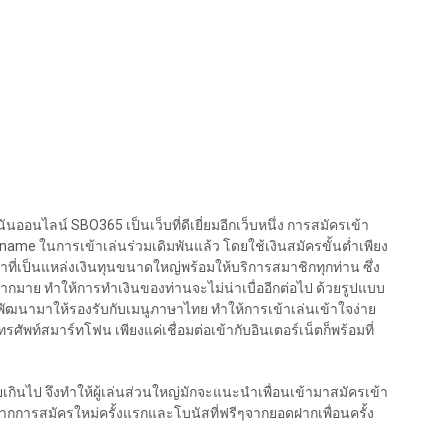
ออนไลน์ SBO365 เป็นเว็บที่ดีเยี่ยมอีกเว็บหนึ่ง การสมัครเข้า
sername ในการเข้าเล่นร่วมเดิมพันแล้ว โดยใช้เงินสมัครขั้นต่ำเพียง
ที่เป็นแหล่งเงินทุนขนาดใหญ่พร้อมให้บริการสมาชิกทุกท่าน ซึ่ง
ู่มากมาย ทำให้การทำเงินของท่านจะไม่น่าเบื่ออีกต่อไป ด้วยรูปแบบ
ูกพัฒนามาให้รองรับกับเมนูภาษาไทย ทำให้การเข้าเล่นเข้าใจง่าย
รศัพท์สมาร์ทโฟน เพียงแค่เชื่อมต่อเข้ากับอินเตอร์เน็ตก็พร้อมที่
้อยเกินไป จึงทำให้ผู้เล่นส่วนใหญ่มักจะแนะนำเพื่อนเข้ามาสมัครเข้า
กการสมัครใหม่ครั้งแรกและโบนัสที่ฟรีๆจากยอดฝากเพื่อนครั้ง