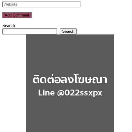
Search
Search