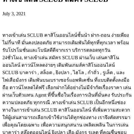
July 3, 2021
ทางเข้าเล่น SCLUB คาสิโนออนไลน์ชั้นนำ ฝาก-ถอน ง่ายเพียง
ไม่กี่นาที มั่นคงปลอดภัย สามารถเดิมพันได้ทุกที่ทุกเวลา พร้อม
รับโปรโมชั่นและโบนัสดีดีจากเรา บริการตลอดทุกวัน
24ชั่วโมง, ทางเข้าเล่น สมัคร SCLUB ผ่านเว็บ เล่นคาสิโน
ออนไลน์ ดาวน์โหลดง่ายๆ เดิมพันเกมส์คาสิโนออนไลน์
SCLUB บาคาร่า , สล็อต , ยิงปลา , ไฮโล , กำถั่ว , รูเล็ต , และ
ไพ่เสือมังกร เดิมพันบนเบราเซอร์แอพพิเคชั่น ที่แบบติดตั้งลงมือ
ถือ ดาวน์โหลดได้ฟรี เลือกฝากได้อย่างไม่มีจำกัดเรื่องราคา เล่น
ผ่านเว็บตัวแทน Agent ที่ขึ้นชื่อในเรื่องการเงินที่มั่นคง รับประกัน
ความปลอดภัย ทุกกรณี .ทางเข้าเล่น SCLUB เป็นอีกหนึ่งช่อง
ทางในการเข้าเล่น SCLUB คาสิโนออนไลน์ ที่เพิ่มความสะดวก
ให้ผู้เล่นสามารถเลือกเข้าใช้งานได้ทุกช่องทาง เราจึงคัดสรรมา
เพื่อคุณโดยเฉพาะ เพื่อความสนุกสนาน เพลิดเพลิน ในการเล่น
บาคาร่า สล๊อตออนไลน์ ยิงปลา เสือ-มังกร รูเลต ที่คุณชื่นชอบ