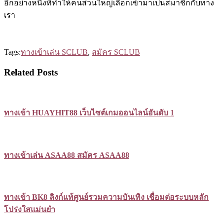
อีกอย่างหนึ่งที่ทำให้คนส่วนใหญ่เลือกเข้ามาเป็นสมาชิกกับทาง
เรา
Tags:
ทางเข้าเล่น SCLUB
,
สมัคร SCLUB
Related Posts
ทางเข้า HUAYHIT88 เว็บไซต์เกมออนไลน์อันดับ 1
ทางเข้าเล่น ASAA88 สมัคร ASAA88
ทางเข้า BK8 ลิงก์แท้ศูนย์รวมความบันเทิง เชื่อมต่อระบบหลัก
โปร่งใสแม่นยำ