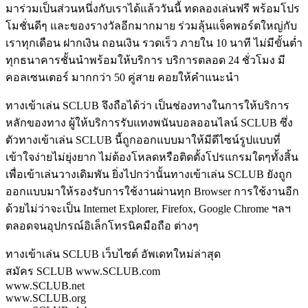
มาร่วมเป็นส่วนหนึ่งกับเราได้แล้ววันนี้ ทดลองเล่นฟรี พร้อมโปร
โมชั่นดีๆ และของรางวัลอีกมากมาย ร่วมลุ้นแจ็คพอร์ตใหญ่กับ
เราทุกเดือน ฝากเงิน ถอนเงิน รวดเร็ว ภายใน 10 นาที ไม่มีขั้นต่ำ
ทุกธนาคารชั้นนำพร้อมให้บริการ บริการตลอด 24 ชั่วโมง มี
คอลเซนเตอร์ มากกว่า 50 คู่สาย คอยให้คำแนะนำ
ทางเข้าเล่น SCLUB จึงถือได้ว่า เป็นช่องทางในการให้บริการ
หลักของทาง ผู้ให้บริการรับแทงพนันบอลออนไลน์ SCLUB ซึ่ง
ตัวทางเข้าเล่น SCLUB นี้ถูกออกแบบมาให้มีดีไซน์รูปแบบที่
เข้าใจง่ายไม่ยุ่งยาก ไม่ต้องโหลดหรือติดตั้งโปรแกรมใดๆทั้งสิ้น
เพื่อเข้าเล่นวางเดิมพัน ยิ่งไปกว่านั้นทางเข้าเล่น SCLUB ยังถูก
ออกแบบมาให้รองรับการใช้งานผ่านทุก Browser การใช้งานอีก
ด้วยไม่ว่าจะเป็น Internet Explorer, Firefox, Google Chrome ฯลฯ
ตลอดจนอุปกรณ์อิเล็กโทรนิคมือถือ ต่างๆ
ทางเข้าเล่น SCLUB เว็บไซต์ อัพเดทใหม่ล่าสุด
สมัคร SCLUB www.SCLUB.com
www.SCLUB.net
www.SCLUB.org