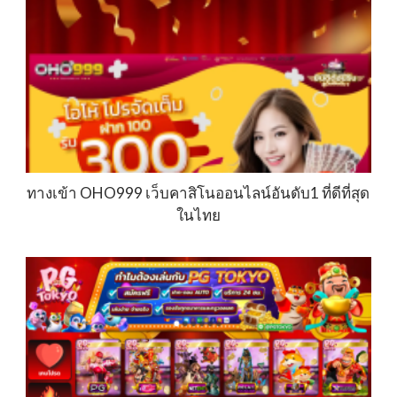
ทางเข้า OHO999 เว็บคาสิโนออนไลน์อันดับ1 ที่ดีที่สุด
ในไทย