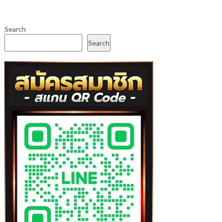
Search
Search