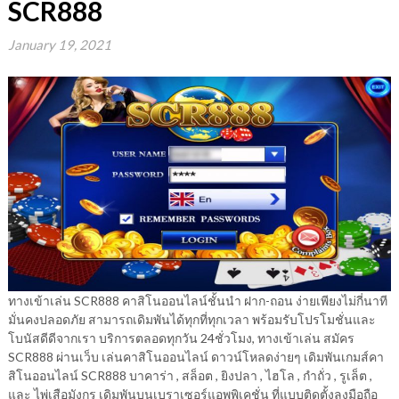
SCR888
January 19, 2021
ทางเข้าเล่น SCR888 คาสิโนออนไลน์ชั้นนำ ฝาก-ถอน ง่ายเพียงไม่กี่นาที
มั่นคงปลอดภัย สามารถเดิมพันได้ทุกที่ทุกเวลา พร้อมรับโปรโมชั่นและ
โบนัสดีดีจากเรา บริการตลอดทุกวัน 24ชั่วโมง, ทางเข้าเล่น สมัคร
SCR888 ผ่านเว็บ เล่นคาสิโนออนไลน์ ดาวน์โหลดง่ายๆ เดิมพันเกมส์คา
สิโนออนไลน์ SCR888 บาคาร่า , สล็อต , ยิงปลา , ไฮโล , กำถั่ว , รูเล็ต ,
และ ไพ่เสือมังกร เดิมพันบนเบราเซอร์แอพพิเคชั่น ที่แบบติดตั้งลงมือถือ