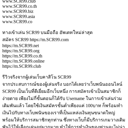
www.SCR99.club
www.SCR99.co.th
www.SCR99.biz
www.SCR99.asia
www.SCR99.co
ทางเข้าเล่น SCR99 บนมือถือ อัพเดทใหม่ล่าสุด
สมัคร SCR99 https://m.SCR99.com
https://m.SCR99.net
https://m.SCR99.org
https://m.SCR99.co.th
https://m.SCR99.online
https://m.SCR99.club
รีวิวจริงจากผู้เล่นเว็บคาสิโน SCR99
จากประสบการณ์ของผู้เล่นจริง บอกได้เลยว่าเว็บพนันออนไลน์
SCR99 เป็นเว็บที่ดีเยี่ยมอีกเว็บหนึ่ง การสมัครเข้าเป็นสมาชิกก็
ง่ายดาย เพียงไม่กี่ขั้นตอนก็ได้รับ Username ในการเข้าเล่นร่วม
เดิมพันแล้ว โดยใช้เงินสมัครขั้นต่ำเพียงแค่ 100บาท ก็พร้อมทำ
เงินไปกับทางเว็บพนันของเราที่เป็นแหล่งเงินทุนขนาดใหญ่
พร้อมให้บริการสมาชิกทุกท่าน ซึ่งทางเว็บก็มีบริการเกมวางเดิม
พันไว้ให้เลือกเล่นอยู่มากมาย ทำให้การทำเงินของท่านจะไม่น่า