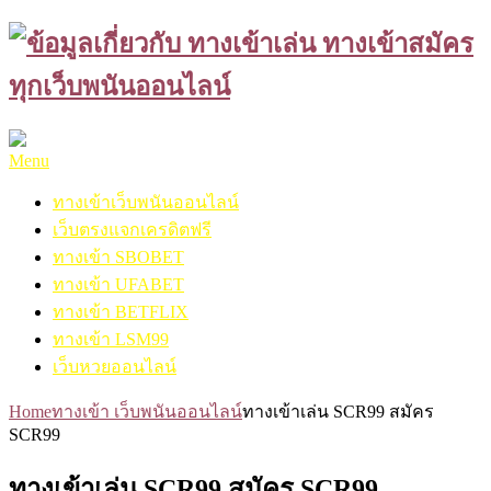
Skip
to
content
Menu
ทางเข้าเว็บพนันออนไลน์
เว็บตรงแจกเครดิตฟรี
ทางเข้า SBOBET
ทางเข้า UFABET
ทางเข้า BETFLIX
ทางเข้า LSM99
เว็บหวยออนไลน์
Home
ทางเข้า เว็บพนันออนไลน์
ทางเข้าเล่น SCR99 สมัคร
SCR99
ทางเข้าเล่น SCR99 สมัคร SCR99