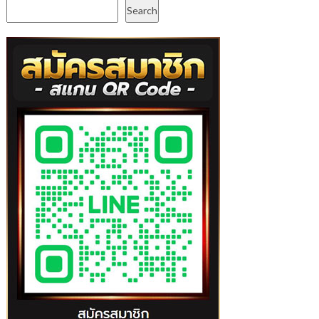
Search