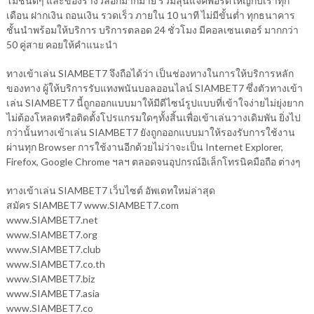
โมชั่นดีๆ และของรางวัลอีกมากมาย ร่วมลุ้นแจ็คพอร์ตใหญ่กับเราทุก
เดือน ฝากเงิน ถอนเงิน รวดเร็ว ภายใน 10 นาที ไม่มีขั้นต่ำ ทุกธนาคาร
ชั้นนำพร้อมให้บริการ บริการตลอด 24 ชั่วโมง มีคอลเซนเตอร์ มากกว่า
50 คู่สาย คอยให้คำแนะนำ
ทางเข้าเล่น SIAMBET7 จึงถือได้ว่า เป็นช่องทางในการให้บริการหลัก
ของทาง ผู้ให้บริการรับแทงพนันบอลออนไลน์ SIAMBET7 ซึ่งตัวทางเข้า
เล่น SIAMBET7 นี้ถูกออกแบบมาให้มีดีไซน์รูปแบบที่เข้าใจง่ายไม่ยุ่งยาก
ไม่ต้องโหลดหรือติดตั้งโปรแกรมใดๆทั้งสิ้นเพื่อเข้าเล่นวางเดิมพัน ยิ่งไป
กว่านั้นทางเข้าเล่น SIAMBET7 ยังถูกออกแบบมาให้รองรับการใช้งาน
ผ่านทุก Browser การใช้งานอีกด้วยไม่ว่าจะเป็น Internet Explorer,
Firefox, Google Chrome ฯลฯ ตลอดจนอุปกรณ์อิเล็กโทรนิคมือถือ ต่างๆ
ทางเข้าเล่น SIAMBET7 เว็บไซต์ อัพเดทใหม่ล่าสุด
สมัคร SIAMBET7 www.SIAMBET7.com
www.SIAMBET7.net
www.SIAMBET7.org
www.SIAMBET7.club
www.SIAMBET7.co.th
www.SIAMBET7.biz
www.SIAMBET7.asia
www.SIAMBET7.co