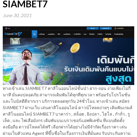
SIAMBET7
June 30, 2021
ทางเข้าเล่น SIAMBET7 คาสิโนออนไลน์ชั้นนำ ฝาก-ถอน ง่ายเพียงไม่กี่
นาที มั่นคงปลอดภัย สามารถเดิมพันได้ทุกที่ทุกเวลา พร้อมรับโปรโมชั่น
และโบนัสดีดีจากเรา บริการตลอดทุกวัน 24ชั่วโมง, ทางเข้าเล่น สมัคร
SIAMBET7 ผ่านเว็บ เล่นคาสิโนออนไลน์ ดาวน์โหลดง่ายๆ เดิมพันเกมส์
คาสิโนออนไลน์ SIAMBET7 บาคาร่า , สล็อต , ยิงปลา , ไฮโล , กำถั่ว , รู
เล็ต , และ ไพ่เสือมังกร เดิมพันบนเบราเซอร์แอพพิเคชั่น ที่แบบติดตั้ง
ลงมือถือ ดาวน์โหลดได้ฟรี เลือกฝากได้อย่างไม่มีจำกัดเรื่องราคา เล่น
ผ่านเว็บตัวแทน Agent ที่ขึ้นชื่อในเรื่องการเงินที่มั่นคง รับประกันความ