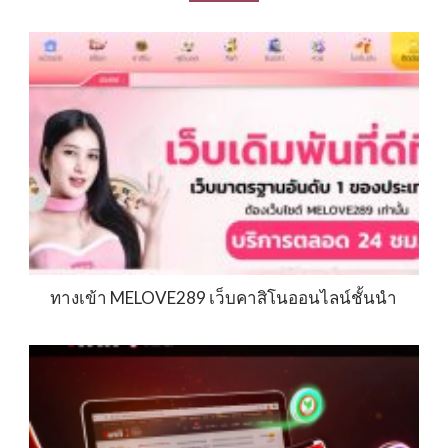
ทางเข้า MELOVE289 เว็บคาสิโนออนไลน์ชั้นนำ