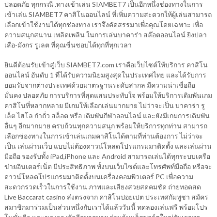
ปลอดภัย ทุกกรณี .ทางเข้าเล่น SIAMBET7 เป็นอีกหนึ่งช่องทางในการ
เข้าเล่น SIAMBET7 คาสิโนออนไลน์ ที่เพิ่มความสะดวกให้ผู้เล่นสามารถ
เลือกเข้าใช้งานได้ทุกช่องทาง เราจึงคัดสรรมาเพื่อคุณโดยเฉพาะ เพื่อ
ความสนุกสนาน เพลิดเพลิน ในการเล่นบาคาร่า สล๊อตออนไลน์ ยิงปลา
เสือ-มังกร รูเลต ที่คุณชื่นชอบได้ทุกที่ทุกเวลา
ยินดีต้อนรับเข้าสู่เว็บ SIAMBET7.com เราคือเว็บไซต์ให้บริการ คาสิโน
ออนไลน์ อันดับ 1 ที่ได้รับความนิยมสูงสุดในประเทศไทย และได้รับการ
ยอมรับจากต่างประเทศด้วยมาตรฐานระดับสากล มีความน่าเชื่อถือ
มั่นคง ปลอดภัย การบริการที่สุดแสนประทับใจ พร้อมให้บริการเดิมพันเกม
คาสิโนที่หลากหลาย มีเกมให้เลือกเล่นมากมาย ไม่ว่าจะเป็น บาคาร่า รู
เล็ต ไฮโล กำถั่ว สล็อต หรือ เดิมพันกีฬาออนไลน์ และยังมีเกมการเดิมพัน
อื่นๆ อีกมากมาย ครบถ้วนทุกความสนุก พร้อมให้บริการทุกท่าน สามารถ
เลือกช่องทางในการเข้าเล่นเกมคาสิโนได้ตามที่ท่านต้องการ ไม่ว่าจะ
เป็น เล่นผ่านเว็บ แบบไม่ต้องดาวน์โหลดโปรแกรมมาติดตั้ง และเล่นผ่าน
มือถือ รองรับทั้ง iPad,iPhone และ Android สามารถเล่นได้ทุกระบบเครือ
ข่ายอินเตอร์เน็ต มีประสิทธิภาพ ทั้งบนเว็บไซต์และโทรศัพท์มือถือ หรือจะ
ดาวน์โหลดโปรแกรมมาติดตั้งบนเครื่องคอมพิวเตอร์ PC เพื่อความ
สะดวกรวดเร็วในการใช้งาน ภาพและเสียงสวยสดคมชัด ถ่ายทอดสด
Live Baccarat casino ส่งตรงจาก คาสิโนปอยเปต ประเทศกัมพูชา สมัคร
สมาชิกมาร่วมเป็นส่วนหนึ่งกับเราได้แล้ววันนี้ ทดลองเล่นฟรี พร้อมโปร