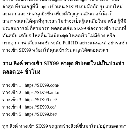
ล่าสุด ที่รวมอยู่ที่นี้ login เข้าเล่น SIX99 เกมมือถือ รูปแบบใหม่
สะดวก และ น่าสนุกยิ่งขึ้น เพียงมีสัญญาณอินเตอร์เน็ต ก็
สามารถเล่นได้ทุกที่ทุกเวลา ไม่ว่าจะเป็นผู้เล่นมือใหม่ หรือ ผู้ที่มี
ประสบการณ์ ก็สามารถ ทดลองเล่น SIX99 ช่องทางเข้า ระบบที่
ทันสมัย เสถียร ไหลลื่น ไม่มีสะดุด โหลดเร็ว ไม่มีค้าง หรือ
กระตุก ภาพ เสียง คมชัดระดับ Full HD อย่างแน่นอน! อย่ารอช้า
ทางเข้า SIX99 พร้อมให้คุณเข้าร่วมสนุกได้ตลอดเวลา
รวม ลิงค์ ทางเข้า SIX99 ล่าสุด อัปเดตใหม่เป็นประจำ
ตลอด 24 ชั่วโมง
ทางเข้า 1 : https://SIX99.com/
ทางเข้า 2 : https://SIX99.auto/
ทางเข้า 3 : https://SIX99.net/
ทางเข้า 4 : https://SIX99.co/
ทางเข้า 5 : https://SIX99.bet/
ทุก ลิงค์ ทางเข้า SIX99 จะถูกสร้างลิงค์ขึ้นมาใหม่อยู่ตลอดเวลา