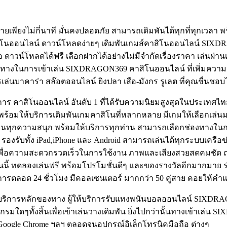
พียงไม่กี่นาที มั่นคงปลอดภัย สามารถเดิมพันได้ทุกที่ทุกเวลา 
โนออนไลน์ ดาวน์โหลดง่ายๆ เดิมพันเกมส์คาสิโนออนไลน์ SIXDRAGON3
อ ดาวน์โหลดได้ฟรี เลือกฝากได้อย่างไม่มีจำกัดเรื่องราคา เล่นผ่านเว
งทางในการเข้าเล่น SIXDRAGON369 คาสิโนออนไลน์ ที่เพิ่มความสะ
นบาคาร่า สล๊อตออนไลน์ ยิงปลา เสือ-มังกร รูเลต ที่คุณชื่นชอบได
้บริการ คาสิโนออนไลน์ อันดับ 1 ที่ได้รับความนิยมสูงสุดในประ
พร้อมให้บริการเดิมพันเกมคาสิโนที่หลากหลาย มีเกมให้เลือกเล่นมาก
นทุกความสนุก พร้อมให้บริการทุกท่าน สามารถเลือกช่องทางในการเ
องรับทั้ง iPad,iPhone และ Android สามารถเล่นได้ทุกระบบเครือข่
เพื่อความสะดวกรวดเร็วในการใช้งาน ภาพและเสียงสวยสดคมชัด ถ่
นนี้ ทดลองเล่นฟรี พร้อมโปรโมชั่นดีๆ และของรางวัลอีกมากมาย ร่
ริการตลอด 24 ชั่วโมง มีคอลเซนเตอร์ มากกว่า 50 คู่สาย คอยให้ค
้บริการหลักของทาง ผู้ให้บริการรับแทงพนันบอลออนไลน์ SIXDRA
ปรแกรมใดๆทั้งสิ้นเพื่อเข้าเล่นวางเดิมพัน ยิ่งไปกว่านั้นทางเข้า
ox, Google Chrome ฯลฯ ตลอดจนอุปกรณ์อิเล็กโทรนิคมือถือ ต่างๆ