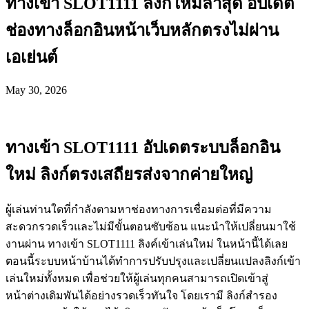
ทางเข้า SLOT1111 ลิงก์ใหม่ล่าสุด อัปเดต
ช่องทางล็อกอินหน้าเว็บหลักตรงไม่ผ่าน
เอเย่นต์
May 30, 2026
ทางเข้า SLOT1111 อัปเดตระบบล็อกอิน
ใหม่ ลิงก์ตรงเสถียรส่งจากค่ายใหญ่
ผู้เล่นท่านใดที่กำลังตามหาช่องทางการเชื่อมต่อที่มีความ
สะดวกรวดเร็วและไม่มีขั้นตอนซับซ้อน แนะนำให้เปลี่ยนมาใช้
งานผ่าน ทางเข้า SLOT1111 ลิงค์เข้าเล่นใหม่ ในหน้านี้ได้เลย
ตอนนี้ระบบหน้าบ้านได้ทำการปรับปรุงและเปลี่ยนแปลงลิงก์เข้า
เล่นใหม่ทั้งหมด เพื่อช่วยให้ผู้เล่นทุกคนสามารถเปิดเข้าสู่
หน้าต่างเดิมพันได้อย่างรวดเร็วทันใจ โดยเรามี ลิงก์สำรอง