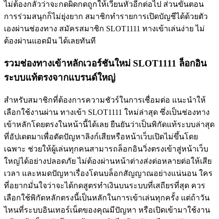
ไม่ต้องกลัวว่าจะกดผิดกดถูกให้เวียนหัวอีกต่อไป ส่วนขั้นตอน
การร่วมสนุกก็ไม่ยุ่งยาก สมาชิกทำรายการเปิดบัญชีได้ด้วยตัว
เองผ่านช่องทาง สมัครสมาชิก SLOT1111 ทางเข้าเล่นง่าย ไม่
ต้องผ่านแอดมิน ได้เลยทันที
รวมช่องทางเข้าหลักเวอร์ชันใหม่ SLOT1111 ล็อกอิน
ระบบแท้ตรงจากแบรนด์ใหญ่
สำหรับสมาชิกที่ต้องการความชัวร์ในการเชื่อมต่อ แนะนำให้
เลือกใช้งานผ่าน ทางเข้า SLOT1111 ใหม่ล่าสุด ซึ่งเป็นช่องทาง
เข้าหลักโดยตรงในหน้านี้ได้เลย ยืนยันว่าเป็นพิกัดแท้ระบบล่าสุด
ที่อัปเดตมาเพื่อตัดปัญหาลิงก์เสียหรือหน้าเว็บเปิดไม่ขึ้นโดย
เฉพาะ ช่วยให้ผู้เล่นทุกคนสามารถล็อกอินวิ่งตรงเข้าสู่หน้าเว็บ
ใหญ่ได้อย่างปลอดภัย ไม่ต้องผ่านหน้าต่างส่งต่อหลายต่อให้เสีย
เวลา และหมดปัญหาเรื่องโดนบล็อกสัญญาณอย่างแน่นอน ใคร
ที่อยากมั่นใจว่าจะได้กดสูตรทำเงินบนระบบที่เสถียรที่สุด ควร
เลือกใช้พิกัดหลักตรงนี้เป็นหลักในการเข้าเล่นทุกครั้ง แต่ถ้าวัน
ไหนที่ระบบอินเทอร์เน็ตของคุณมีปัญหา หรือเปิดเข้ามาใช้งาน