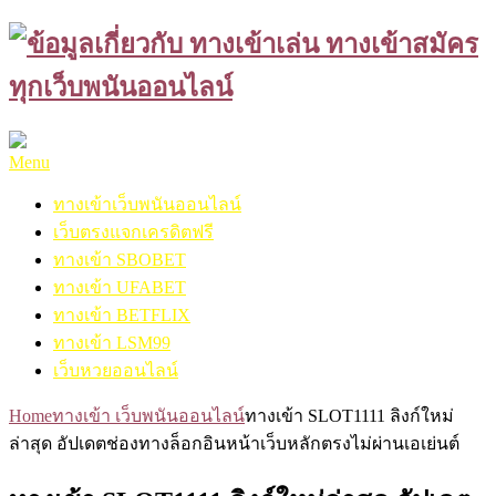
Skip
to
content
Menu
ทางเข้าเว็บพนันออนไลน์
เว็บตรงแจกเครดิตฟรี
ทางเข้า SBOBET
ทางเข้า UFABET
ทางเข้า BETFLIX
ทางเข้า LSM99
เว็บหวยออนไลน์
Home
ทางเข้า เว็บพนันออนไลน์
ทางเข้า SLOT1111 ลิงก์ใหม่
ล่าสุด อัปเดตช่องทางล็อกอินหน้าเว็บหลักตรงไม่ผ่านเอเย่นต์