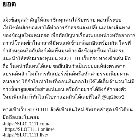
ยอด
แจ้งข้อมูลสำคัญให้สมาชิกทุกคนได้รับทราบ ตอนนี้ระบบ
เว็บไซต์หลักของเราได้ทำการจัดสรรและเปลี่ยนแปลงเส้นทาง
ของข้อมูลใหม่หมดจด เพื่อตัดปัญหาเรื่องระบบหน่วงหรืออาการ
ดาวน์โหลดช้าในเวลาที่มีคนแห่เข้ามาล็อกอินพร้อมกัน ใครที่
กำลังหงุดหงิดกับลิงก์เดิมที่หมุนค้าง ดึงข้อมูลขึ้นมาไม่ครบ
แนะนำให้สลับมาลงทุนบน SLOT1111 เว็บตรง ทางเข้าเล่น มือ
ถือ ในหน้านี้แทนได้เลย ขอยืนยันว่าเป็นระบบแท้ส่งตรงจาก
แบรนด์หลัก ไม่มีการหักเปอร์เซ็นต์หรือหักค่าธรรมเนียมผ่าน
คนกลาง ได้กำไรเท่าไหร่ก็ถอนเงินออกไปใช้ได้เต็มจำนวน ไม่มี
การล็อกยูสเซอร์อย่างแน่นอน หรือถ้าอยากได้ลิงก์สำรองตัว
ใหม่เพิ่มเติม ก็ทักไลน์ไปหาแอดมินได้เลยที่ไอดี @up2betv2
ทางเข้าเว็บ SLOT1111 ลิงค์เข้าเล่นใหม่ อัพเดทล่าสุด เข้าได้บน
มือถือและในคอม
-https://SLOT1111.com/
–https://SLOT1111.online/
-https://SLOT1111.live/