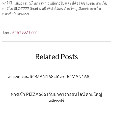
ทำให้ไม่เสียอารมณ์ในการทำเงินอีกต่อไป และนี่คือจุดขายของทางเว็บ
คาสิโน SLOT777 อีกอย่างหนึ่งที่ทำให้คนส่วนใหญ่เลือกเข้ามาเป็น
สมาชิกกับทางเรา
Tags:
สมัคร SLOT777
Related Posts
ทางเข้าเล่น ROMAN168 สมัคร ROMAN168
ทางเข้า PIZZA666 เว็บบาคาร่าออนไลน์ ค่ายใหญ่
สมัครฟรี