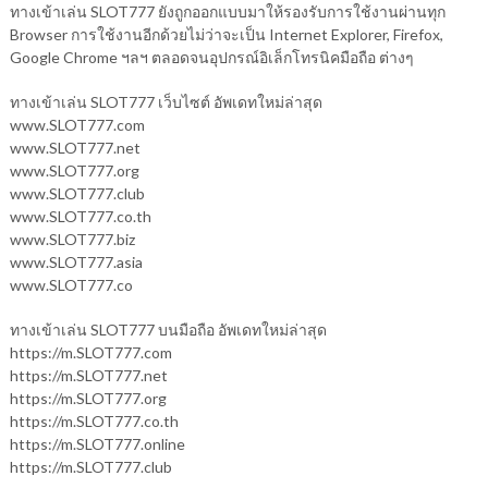
ทางเข้าเล่น SLOT777 ยังถูกออกแบบมาให้รองรับการใช้งานผ่านทุก
Browser การใช้งานอีกด้วยไม่ว่าจะเป็น Internet Explorer, Firefox,
Google Chrome ฯลฯ ตลอดจนอุปกรณ์อิเล็กโทรนิคมือถือ ต่างๆ
ทางเข้าเล่น SLOT777 เว็บไซต์ อัพเดทใหม่ล่าสุด
www.SLOT777.com
www.SLOT777.net
www.SLOT777.org
www.SLOT777.club
www.SLOT777.co.th
www.SLOT777.biz
www.SLOT777.asia
www.SLOT777.co
ทางเข้าเล่น SLOT777 บนมือถือ อัพเดทใหม่ล่าสุด
https://m.SLOT777.com
https://m.SLOT777.net
https://m.SLOT777.org
https://m.SLOT777.co.th
https://m.SLOT777.online
https://m.SLOT777.club