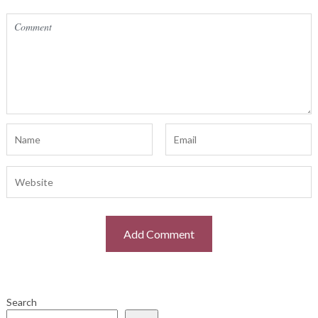
Search