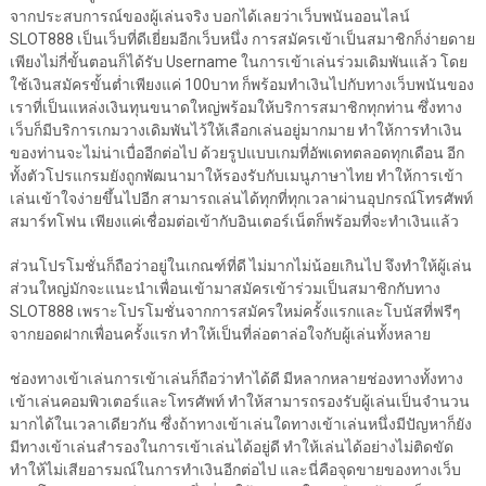
จากประสบการณ์ของผู้เล่นจริง บอกได้เลยว่าเว็บพนันออนไลน์
SLOT888 เป็นเว็บที่ดีเยี่ยมอีกเว็บหนึ่ง การสมัครเข้าเป็นสมาชิกก็ง่ายดาย
เพียงไม่กี่ขั้นตอนก็ได้รับ Username ในการเข้าเล่นร่วมเดิมพันแล้ว โดย
ใช้เงินสมัครขั้นต่ำเพียงแค่ 100บาท ก็พร้อมทำเงินไปกับทางเว็บพนันของ
เราที่เป็นแหล่งเงินทุนขนาดใหญ่พร้อมให้บริการสมาชิกทุกท่าน ซึ่งทาง
เว็บก็มีบริการเกมวางเดิมพันไว้ให้เลือกเล่นอยู่มากมาย ทำให้การทำเงิน
ของท่านจะไม่น่าเบื่ออีกต่อไป ด้วยรูปแบบเกมที่อัพเดทตลอดทุกเดือน อีก
ทั้งตัวโปรแกรมยังถูกพัฒนามาให้รองรับกับเมนูภาษาไทย ทำให้การเข้า
เล่นเข้าใจง่ายขึ้นไปอีก สามารถเล่นได้ทุกที่ทุกเวลาผ่านอุปกรณ์โทรศัพท์
สมาร์ทโฟน เพียงแค่เชื่อมต่อเข้ากับอินเตอร์เน็ตก็พร้อมที่จะทำเงินแล้ว
ส่วนโปรโมชั่นก็ถือว่าอยู่ในเกณฑ์ที่ดี ไม่มากไม่น้อยเกินไป จึงทำให้ผู้เล่น
ส่วนใหญ่มักจะแนะนำเพื่อนเข้ามาสมัครเข้าร่วมเป็นสมาชิกกับทาง
SLOT888 เพราะโปรโมชั่นจากการสมัครใหม่ครั้งแรกและโบนัสที่ฟรีๆ
จากยอดฝากเพื่อนครั้งแรก ทำให้เป็นที่ล่อตาล่อใจกับผู้เล่นทั้งหลาย
ช่องทางเข้าเล่นการเข้าเล่นก็ถือว่าทำได้ดี มีหลากหลายช่องทางทั้งทาง
เข้าเล่นคอมพิวเตอร์และโทรศัพท์ ทำให้สามารถรองรับผู้เล่นเป็นจำนวน
มากได้ในเวลาเดียวกัน ซึ่งถ้าทางเข้าเล่นใดทางเข้าเล่นหนึ่งมีปัญหาก็ยัง
มีทางเข้าเล่นสำรองในการเข้าเล่นได้อยู่ดี ทำให้เล่นได้อย่างไม่ติดขัด
ทำให้ไม่เสียอารมณ์ในการทำเงินอีกต่อไป และนี่คือจุดขายของทางเว็บ