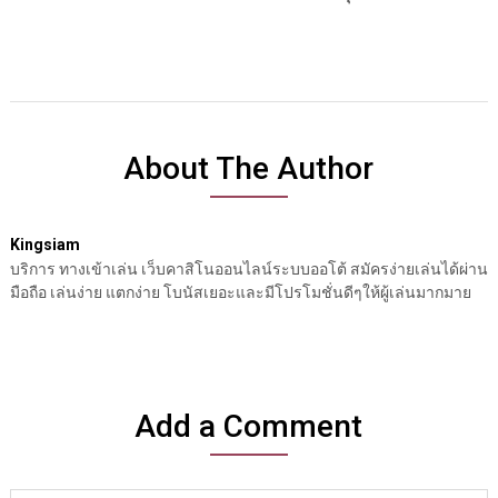
About The Author
Kingsiam
บริการ ทางเข้าเล่น เว็บคาสิโนออนไลน์ระบบออโต้ สมัครง่ายเล่นได้ผ่าน
มือถือ เล่นง่าย แตกง่าย โบนัสเยอะและมีโปรโมชั่นดีๆให้ผู้เล่นมากมาย
Add a Comment