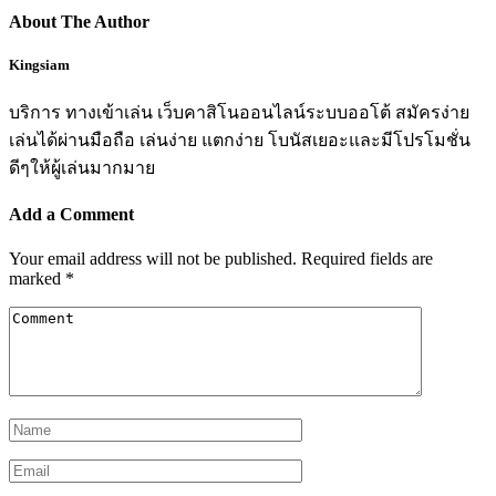
About The Author
Kingsiam
บริการ ทางเข้าเล่น เว็บคาสิโนออนไลน์ระบบออโต้ สมัครง่าย
เล่นได้ผ่านมือถือ เล่นง่าย แตกง่าย โบนัสเยอะและมีโปรโมชั่น
ดีๆให้ผู้เล่นมากมาย
Add a Comment
Your email address will not be published.
Required fields are
marked
*