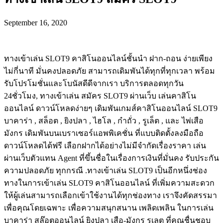
September 16, 2020
ทางเข้าเล่น SLOT9 คาสิโนออนไลน์ชั้นนำ ฝาก-ถอน ง่ายเพียง
ไม่กี่นาที มั่นคงปลอดภัย สามารถเดิมพันได้ทุกที่ทุกเวลา พร้อม
รับโปรโมชั่นและโบนัสดีดีจากเรา บริการตลอดทุกวัน
24ชั่วโมง, ทางเข้าเล่น สมัคร SLOT9 ผ่านเว็บ เล่นคาสิโน
ออนไลน์ ดาวน์โหลดง่ายๆ เดิมพันเกมส์คาสิโนออนไลน์ SLOT9
บาคาร่า , สล็อต , ยิงปลา , ไฮโล , กำถั่ว , รูเล็ต , และ ไพ่เสือ
มังกร เดิมพันบนเบราเซอร์แอพพิเคชั่น ที่แบบติดตั้งลงมือถือ
ดาวน์โหลดได้ฟรี เลือกฝากได้อย่างไม่มีจำกัดเรื่องราคา เล่น
ผ่านเว็บตัวแทน Agent ที่ขึ้นชื่อในเรื่องการเงินที่มั่นคง รับประกัน
ความปลอดภัย ทุกกรณี .ทางเข้าเล่น SLOT9 เป็นอีกหนึ่งช่อง
ทางในการเข้าเล่น SLOT9 คาสิโนออนไลน์ ที่เพิ่มความสะดวก
ให้ผู้เล่นสามารถเลือกเข้าใช้งานได้ทุกช่องทาง เราจึงคัดสรรมา
เพื่อคุณโดยเฉพาะ เพื่อความสนุกสนาน เพลิดเพลิน ในการเล่น
บาคาร่า สล๊อตออนไลน์ ยิงปลา เสือ-มังกร รูเลต ที่คุณชื่นชอบ