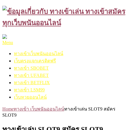
Skip
to
content
Menu
ทางเข้าเว็บพนันออนไลน์
เว็บตรงแจกเครดิตฟรี
ทางเข้า SBOBET
ทางเข้า UFABET
ทางเข้า BETFLIX
ทางเข้า LSM99
เว็บหวยออนไลน์
Home
ทางเข้า เว็บพนันออนไลน์
ทางเข้าเล่น SLOT9 สมัคร
SLOT9
ทางเข้าเล่น SLOT9 สมัคร SLOT9