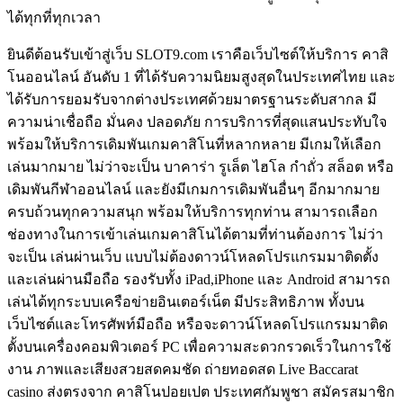
ได้ทุกที่ทุกเวลา
ยินดีต้อนรับเข้าสู่เว็บ SLOT9.com เราคือเว็บไซต์ให้บริการ คาสิ
โนออนไลน์ อันดับ 1 ที่ได้รับความนิยมสูงสุดในประเทศไทย และ
ได้รับการยอมรับจากต่างประเทศด้วยมาตรฐานระดับสากล มี
ความน่าเชื่อถือ มั่นคง ปลอดภัย การบริการที่สุดแสนประทับใจ
พร้อมให้บริการเดิมพันเกมคาสิโนที่หลากหลาย มีเกมให้เลือก
เล่นมากมาย ไม่ว่าจะเป็น บาคาร่า รูเล็ต ไฮโล กำถั่ว สล็อต หรือ
เดิมพันกีฬาออนไลน์ และยังมีเกมการเดิมพันอื่นๆ อีกมากมาย
ครบถ้วนทุกความสนุก พร้อมให้บริการทุกท่าน สามารถเลือก
ช่องทางในการเข้าเล่นเกมคาสิโนได้ตามที่ท่านต้องการ ไม่ว่า
จะเป็น เล่นผ่านเว็บ แบบไม่ต้องดาวน์โหลดโปรแกรมมาติดตั้ง
และเล่นผ่านมือถือ รองรับทั้ง iPad,iPhone และ Android สามารถ
เล่นได้ทุกระบบเครือข่ายอินเตอร์เน็ต มีประสิทธิภาพ ทั้งบน
เว็บไซต์และโทรศัพท์มือถือ หรือจะดาวน์โหลดโปรแกรมมาติด
ตั้งบนเครื่องคอมพิวเตอร์ PC เพื่อความสะดวกรวดเร็วในการใช้
งาน ภาพและเสียงสวยสดคมชัด ถ่ายทอดสด Live Baccarat
casino ส่งตรงจาก คาสิโนปอยเปต ประเทศกัมพูชา สมัครสมาชิก