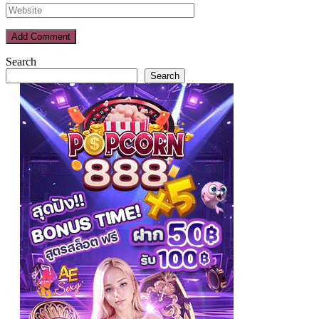
Search
Search