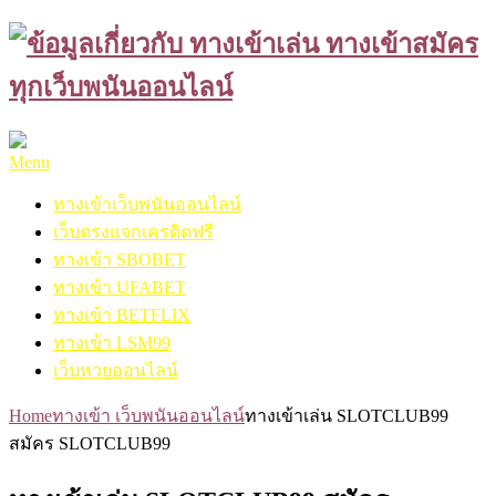
Skip
to
content
Menu
ทางเข้าเว็บพนันออนไลน์
เว็บตรงแจกเครดิตฟรี
ทางเข้า SBOBET
ทางเข้า UFABET
ทางเข้า BETFLIX
ทางเข้า LSM99
เว็บหวยออนไลน์
Home
ทางเข้า เว็บพนันออนไลน์
ทางเข้าเล่น SLOTCLUB99
สมัคร SLOTCLUB99