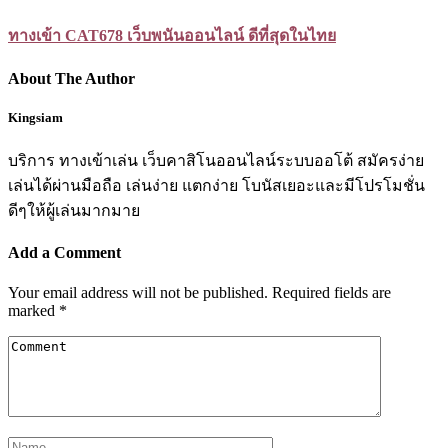
ทางเข้า CAT678 เว็บพนันออนไลน์ ดีที่สุดในไทย
About The Author
Kingsiam
บริการ ทางเข้าเล่น เว็บคาสิโนออนไลน์ระบบออโต้ สมัครง่าย
เล่นได้ผ่านมือถือ เล่นง่าย แตกง่าย โบนัสเยอะและมีโปรโมชั่น
ดีๆให้ผู้เล่นมากมาย
Add a Comment
Your email address will not be published.
Required fields are
marked
*