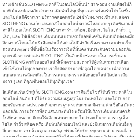
ทางเข้าเล่น SLOTHENG คาสิโนออนไลน์ชั้นนำ ฝาก-ถอน ง่ายเพียงไม่กี่
นาที มั่นคงปลอดภัย สามารถเดิมพันได้ทุกที่ทุกเวลา พร้อมรับโปรโมชั่น
และโบนัสดีดีจากเรา บริการตลอดทุกวัน 24ชั่วโมง, ทางเข้าเล่น สมัคร
SLOTHENG ผ่านเว็บ เล่นคาสิโนออนไลน์ ดาวน์โหลดง่ายๆ เดิมพันเกมส์
คาสิโนออนไลน์ SLOTHENG บาคาร่า , สล็อต , ยิงปลา , ไฮโล , กำถั่ว , รู
เล็ต , และ ไพ่เสือมังกร เดิมพันบนเบราเซอร์แอพพิเคชั่น ที่แบบติดตั้งลงมือ
ถือ ดาวน์โหลดได้ฟรี เลือกฝากได้อย่างไม่มีจำกัดเรื่องราคา เล่นผ่านเว็บ
ตัวแทน Agent ที่ขึ้นชื่อในเรื่องการเงินที่มั่นคง รับประกันความปลอดภัย
ทุกกรณี .ทางเข้าเล่น SLOTHENG เป็นอีกหนึ่งช่องทางในการเข้าเล่น
SLOTHENG คาสิโนออนไลน์ ที่เพิ่มความสะดวกให้ผู้เล่นสามารถเลือก
เข้าใช้งานได้ทุกช่องทาง เราจึงคัดสรรมาเพื่อคุณโดยเฉพาะ เพื่อความ
สนุกสนาน เพลิดเพลิน ในการเล่นบาคาร่า สล๊อตออนไลน์ ยิงปลา เสือ-
มังกร รูเลต ที่คุณชื่นชอบได้ทุกที่ทุกเวลา
ยินดีต้อนรับเข้าสู่เว็บ SLOTHENG.com เราคือเว็บไซต์ให้บริการ คาสิโน
ออนไลน์ อันดับ 1 ที่ได้รับความนิยมสูงสุดในประเทศไทย และได้รับการ
ยอมรับจากต่างประเทศด้วยมาตรฐานระดับสากล มีความน่าเชื่อถือ มั่นคง
ปลอดภัย การบริการที่สุดแสนประทับใจ พร้อมให้บริการเดิมพันเกมคาสิ
โนที่หลากหลาย มีเกมให้เลือกเล่นมากมาย ไม่ว่าจะเป็น บาคาร่า รูเล็ต
ไฮโล กำถั่ว สล็อต หรือ เดิมพันกีฬาออนไลน์ และยังมีเกมการเดิมพันอื่นๆ
อีกมากมาย ครบถ้วนทุกความสนุก พร้อมให้บริการทุกท่าน สามารถเลือก
ช่องทางในการเข้าเล่นเกมคาสิโนได้ตามที่ท่านต้องการ ไม่ว่าจะเป็น เล่น