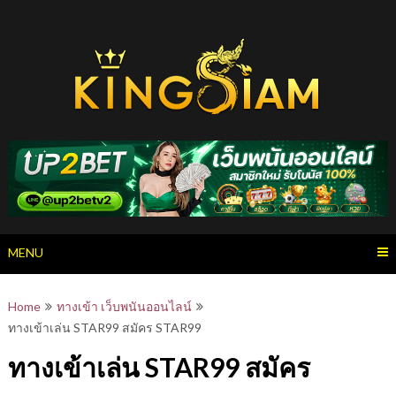
Skip
to
content
MENU
Home
ทางเข้า เว็บพนันออนไลน์
ทางเข้าเล่น STAR99 สมัคร STAR99
ทางเข้าเล่น STAR99 สมัคร