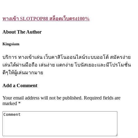
ทางเข้า SLOTPOP88 สล็อตเว็บตรง100%
About The Author
Kingsiam
บริการ ทางเข้าเล่น เว็บคาสิโนออนไลน์ระบบออโต้ สมัครง่าย
เล่นได้ผ่านมือถือ เล่นง่าย แตกง่าย โบนัสเยอะและมีโปรโมชั่น
ดีๆให้ผู้เล่นมากมาย
Add a Comment
Your email address will not be published.
Required fields are
marked
*