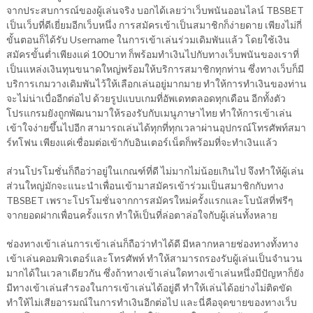
จากประสบการณ์ของผู้เล่นจริง บอกได้เลยว่าเว็บพนันออนไลน์ TBSBET
เป็นเว็บที่ดีเยี่ยมอีกเว็บหนึ่ง การสมัครเข้าเป็นสมาชิกก็ง่ายดาย เพียงไม่กี่
ขั้นตอนก็ได้รับ Username ในการเข้าเล่นร่วมเดิมพันแล้ว โดยใช้เงิน
สมัครขั้นต่ำเพียงแค่ 100บาท ก็พร้อมทำเงินไปกับทางเว็บพนันของเราที่
เป็นแหล่งเงินทุนขนาดใหญ่พร้อมให้บริการสมาชิกทุกท่าน ซึ่งทางเว็บก็มี
บริการเกมวางเดิมพันไว้ให้เลือกเล่นอยู่มากมาย ทำให้การทำเงินของท่าน
จะไม่น่าเบื่ออีกต่อไป ด้วยรูปแบบเกมที่อัพเดทตลอดทุกเดือน อีกทั้งตัว
โปรแกรมยังถูกพัฒนามาให้รองรับกับเมนูภาษาไทย ทำให้การเข้าเล่น
เข้าใจง่ายขึ้นไปอีก สามารถเล่นได้ทุกที่ทุกเวลาผ่านอุปกรณ์โทรศัพท์สมา
ร์ทโฟน เพียงแค่เชื่อมต่อเข้ากับอินเตอร์เน็ตก็พร้อมที่จะทำเงินแล้ว
ส่วนโปรโมชั่นก็ถือว่าอยู่ในเกณฑ์ที่ดี ไม่มากไม่น้อยเกินไป จึงทำให้ผู้เล่น
ส่วนใหญ่มักจะแนะนำเพื่อนเข้ามาสมัครเข้าร่วมเป็นสมาชิกกับทาง
TBSBET เพราะโปรโมชั่นจากการสมัครใหม่ครั้งแรกและโบนัสที่ฟรีๆ
จากยอดฝากเพื่อนครั้งแรก ทำให้เป็นที่ล่อตาล่อใจกับผู้เล่นทั้งหลาย
ช่องทางเข้าเล่นการเข้าเล่นก็ถือว่าทำได้ดี มีหลากหลายช่องทางทั้งทาง
เข้าเล่นคอมพิวเตอร์และโทรศัพท์ ทำให้สามารถรองรับผู้เล่นเป็นจำนวน
มากได้ในเวลาเดียวกัน ซึ่งถ้าทางเข้าเล่นใดทางเข้าเล่นหนึ่งมีปัญหาก็ยัง
มีทางเข้าเล่นสำรองในการเข้าเล่นได้อยู่ดี ทำให้เล่นได้อย่างไม่ติดขัด
ทำให้ไม่เสียอารมณ์ในการทำเงินอีกต่อไป และนี่คือจุดขายของทางเว็บ