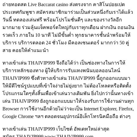
ถ่ายทอดสด Live Baccarat casino ส่งตรงจาก คาสิโนปอยเปต
ประเทศกัมพูชา สมัครสมาชิกมาร่วมเป็นส่วนหนึ่งกับเราได้แล้ว
วันนี้ ทดลองเล่นฟรี พร้อมโปรโมชั่นดีๆ และของรางวัลอีก
มากมาย ร่วมลุ้นแจ็คพอร์ตใหญ่กับเราทุกเดือน ฝากเงิน ถอนเงิน
รวดเร็ว ภายใน 10 นาที ไม่มีขั้นต่ำ ทุกธนาคารชั้นนำพร้อมให้
บริการ บริการตลอด 24 ชั่วโมง มีคอลเซนเตอร์ มากกว่า 50 คู่
สาย คอยให้คำแนะนำ
ทางเข้าเล่น THAIVIP999 จึงถือได้ว่า เป็นช่องทางในการให้
บริการหลักของทาง ผู้ให้บริการรับแทงพนันบอลออนไลน์
THAIVIP999 ซึ่งตัวทางเข้าเล่น THAIVIP999 นี้ถูกออกแบบมา
ให้มีดีไซน์รูปแบบที่เข้าใจง่ายไม่ยุ่งยาก ไม่ต้องโหลดหรือติดตั้ง
โปรแกรมใดๆทั้งสิ้นเพื่อเข้าเล่นวางเดิมพัน ยิ่งไปกว่านั้นทางเข้า
เล่น THAIVIP999 ยังถูกออกแบบมาให้รองรับการใช้งานผ่านทุก
Browser การใช้งานอีกด้วยไม่ว่าจะเป็น Internet Explorer, Firefox,
Google Chrome ฯลฯ ตลอดจนอุปกรณ์อิเล็กโทรนิคมือถือ ต่างๆ
ทางเข้าเล่น THAIVIP999 เว็บไซต์ อัพเดทใหม่ล่าสุด
สมัคร THAIVIP999 www.THAIVIP999.com