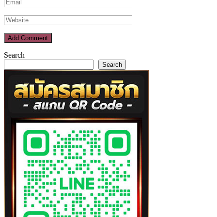
Search
Search