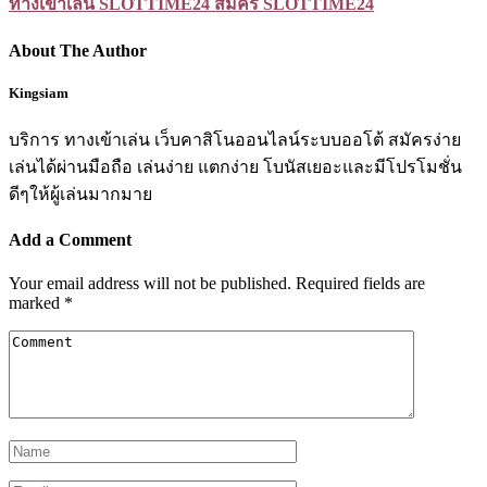
ทางเข้าเล่น SLOTTIME24 สมัคร SLOTTIME24
About The Author
Kingsiam
บริการ ทางเข้าเล่น เว็บคาสิโนออนไลน์ระบบออโต้ สมัครง่าย
เล่นได้ผ่านมือถือ เล่นง่าย แตกง่าย โบนัสเยอะและมีโปรโมชั่น
ดีๆให้ผู้เล่นมากมาย
Add a Comment
Your email address will not be published.
Required fields are
marked
*