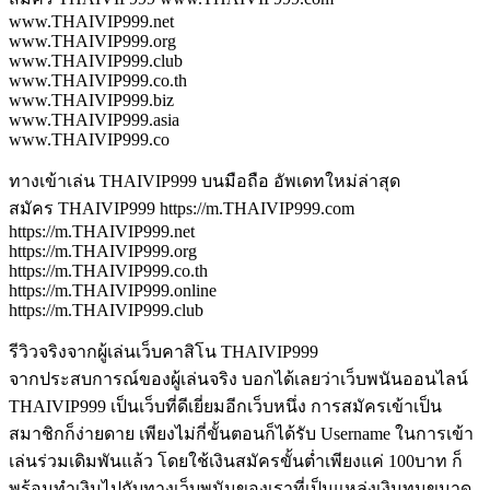
www.THAIVIP999.net
www.THAIVIP999.org
www.THAIVIP999.club
www.THAIVIP999.co.th
www.THAIVIP999.biz
www.THAIVIP999.asia
www.THAIVIP999.co
ทางเข้าเล่น THAIVIP999 บนมือถือ อัพเดทใหม่ล่าสุด
สมัคร THAIVIP999 https://m.THAIVIP999.com
https://m.THAIVIP999.net
https://m.THAIVIP999.org
https://m.THAIVIP999.co.th
https://m.THAIVIP999.online
https://m.THAIVIP999.club
รีวิวจริงจากผู้เล่นเว็บคาสิโน THAIVIP999
จากประสบการณ์ของผู้เล่นจริง บอกได้เลยว่าเว็บพนันออนไลน์
THAIVIP999 เป็นเว็บที่ดีเยี่ยมอีกเว็บหนึ่ง การสมัครเข้าเป็น
สมาชิกก็ง่ายดาย เพียงไม่กี่ขั้นตอนก็ได้รับ Username ในการเข้า
เล่นร่วมเดิมพันแล้ว โดยใช้เงินสมัครขั้นต่ำเพียงแค่ 100บาท ก็
พร้อมทำเงินไปกับทางเว็บพนันของเราที่เป็นแหล่งเงินทุนขนาด