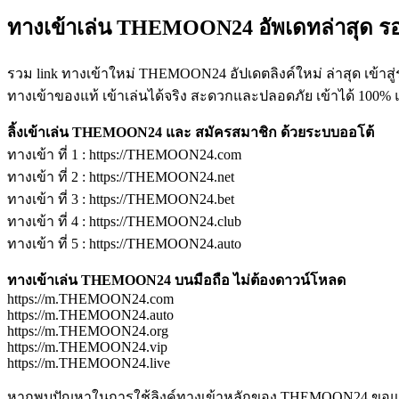
ทางเข้าเล่น THEMOON24 อัพเดทล่าสุด ร
รวม link ทางเข้าใหม่ THEMOON24 อัปเดตลิงค์ใหม่ ล่าสุด เข้าสู่
ทางเข้าของแท้ เข้าเล่นได้จริง สะดวกและปลอดภัย เข้าได้ 100% แ
ลิ้งเข้าเล่น THEMOON24 และ สมัครสมาชิก ด้วยระบบออโต้
ทางเข้า ที่ 1 : https://THEMOON24.com
ทางเข้า ที่ 2 : https://THEMOON24.net
ทางเข้า ที่ 3 : https://THEMOON24.bet
ทางเข้า ที่ 4 : https://THEMOON24.club
ทางเข้า ที่ 5 : https://THEMOON24.auto
ทางเข้าเล่น THEMOON24 บนมือถือ ไม่ต้องดาวน์โหลด
https://m.THEMOON24.com
https://m.THEMOON24.auto
https://m.THEMOON24.org
https://m.THEMOON24.vip
https://m.THEMOON24.live
หากพบปัญหาในการใช้ลิงค์ทางเข้าหลักของ THEMOON24 ขอแนะนำให้ล