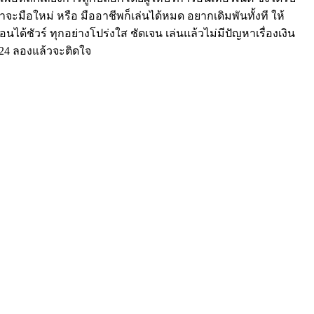
่าจะมือใหม่ หรือ มืออาชีพก็เล่นได้หมด อยากเดิมพันทั้งที ให้
 ถอนได้ชัวร์ ทุกอย่างโปร่งใส ชัดเจน เล่นแล้วไม่มีปัญหาเรื่องเงิน
24 ลองแล้วจะติดใจ