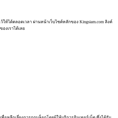
มไว้ให้ได้ตลอดเวลา ผ่านหน้าเว็บไซต์หลักของ Kingsiam.com ลิงค์
้ของเราได้เลย
ีกเลี่ยงการถูกบล็อกโดยผู้ให้บริการอินเทอร์เน็ต ซึ่งได้รับ