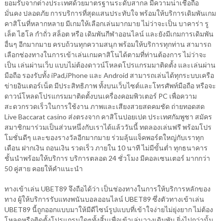
ยอมรับจากต่างประเทศด้วยมาตรฐานระดับสากล มีความน่าเชื่อถือ
มั่นคง ปลอดภัย การบริการที่สุดแสนประทับใจ พร้อมให้บริการเดิมพันเกม
คาสิโนที่หลากหลาย มีเกมให้เลือกเล่นมากมาย ไม่ว่าจะเป็น บาคาร่า รู
เล็ต ไฮโล กำถั่ว สล็อต หรือ เดิมพันกีฬาออนไลน์ และยังมีเกมการเดิมพัน
อื่นๆ อีกมากมาย ครบถ้วนทุกความสนุก พร้อมให้บริการทุกท่าน สามารถ
เลือกช่องทางในการเข้าเล่นเกมคาสิโนได้ตามที่ท่านต้องการ ไม่ว่าจะ
เป็น เล่นผ่านเว็บ แบบไม่ต้องดาวน์โหลดโปรแกรมมาติดตั้ง และเล่นผ่าน
มือถือ รองรับทั้ง iPad,iPhone และ Android สามารถเล่นได้ทุกระบบเครือ
ข่ายอินเตอร์เน็ต มีประสิทธิภาพ ทั้งบนเว็บไซต์และโทรศัพท์มือถือ หรือจะ
ดาวน์โหลดโปรแกรมมาติดตั้งบนเครื่องคอมพิวเตอร์ PC เพื่อความ
สะดวกรวดเร็วในการใช้งาน ภาพและเสียงสวยสดคมชัด ถ่ายทอดสด
Live Baccarat casino ส่งตรงจาก คาสิโนปอยเปต ประเทศกัมพูชา สมัคร
สมาชิกมาร่วมเป็นส่วนหนึ่งกับเราได้แล้ววันนี้ ทดลองเล่นฟรี พร้อมโปร
โมชั่นดีๆ และของรางวัลอีกมากมาย ร่วมลุ้นแจ็คพอร์ตใหญ่กับเราทุก
เดือน ฝากเงิน ถอนเงิน รวดเร็ว ภายใน 10 นาที ไม่มีขั้นต่ำ ทุกธนาคาร
ชั้นนำพร้อมให้บริการ บริการตลอด 24 ชั่วโมง มีคอลเซนเตอร์ มากกว่า
50 คู่สาย คอยให้คำแนะนำ
ทางเข้าเล่น UBET89 จึงถือได้ว่า เป็นช่องทางในการให้บริการหลักของ
ทาง ผู้ให้บริการรับแทงพนันบอลออนไลน์ UBET89 ซึ่งตัวทางเข้าเล่น
UBET89 นี้ถูกออกแบบมาให้มีดีไซน์รูปแบบที่เข้าใจง่ายไม่ยุ่งยาก ไม่ต้อง
โหลดหรือติดตั้งโปรแกรมใดๆทั้งสิ้นเพื่อเข้าเล่นวางเดิมพัน ยิ่งไปกว่านั้น