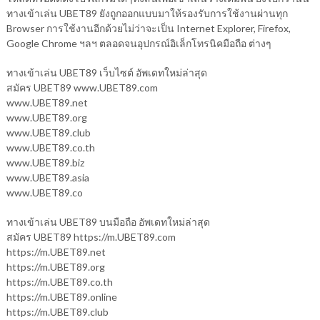
ทางเข้าเล่น UBET89 ยังถูกออกแบบมาให้รองรับการใช้งานผ่านทุก
Browser การใช้งานอีกด้วยไม่ว่าจะเป็น Internet Explorer, Firefox,
Google Chrome ฯลฯ ตลอดจนอุปกรณ์อิเล็กโทรนิคมือถือ ต่างๆ
ทางเข้าเล่น UBET89 เว็บไซต์ อัพเดทใหม่ล่าสุด
สมัคร UBET89 www.UBET89.com
www.UBET89.net
www.UBET89.org
www.UBET89.club
www.UBET89.co.th
www.UBET89.biz
www.UBET89.asia
www.UBET89.co
ทางเข้าเล่น UBET89 บนมือถือ อัพเดทใหม่ล่าสุด
สมัคร UBET89 https://m.UBET89.com
https://m.UBET89.net
https://m.UBET89.org
https://m.UBET89.co.th
https://m.UBET89.online
https://m.UBET89.club