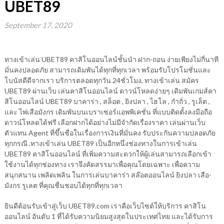
UBET89
September 17, 2020
ทางเข้าเล่น UBET89 คาสิโนออนไลน์ชั้นนำ ฝาก-ถอน ง่ายเพียงไม่กี่นาที
มั่นคงปลอดภัย สามารถเดิมพันได้ทุกที่ทุกเวลา พร้อมรับโปรโมชั่นและ
โบนัสดีดีจากเรา บริการตลอดทุกวัน 24ชั่วโมง, ทางเข้าเล่น สมัคร
UBET89 ผ่านเว็บ เล่นคาสิโนออนไลน์ ดาวน์โหลดง่ายๆ เดิมพันเกมส์คา
สิโนออนไลน์ UBET89 บาคาร่า , สล็อต , ยิงปลา , ไฮโล , กำถั่ว , รูเล็ต ,
และ ไพ่เสือมังกร เดิมพันบนเบราเซอร์แอพพิเคชั่น ที่แบบติดตั้งลงมือถือ
ดาวน์โหลดได้ฟรี เลือกฝากได้อย่างไม่มีจำกัดเรื่องราคา เล่นผ่านเว็บ
ตัวแทน Agent ที่ขึ้นชื่อในเรื่องการเงินที่มั่นคง รับประกันความปลอดภัย
ทุกกรณี .ทางเข้าเล่น UBET89 เป็นอีกหนึ่งช่องทางในการเข้าเล่น
UBET89 คาสิโนออนไลน์ ที่เพิ่มความสะดวกให้ผู้เล่นสามารถเลือกเข้า
ใช้งานได้ทุกช่องทาง เราจึงคัดสรรมาเพื่อคุณโดยเฉพาะ เพื่อความ
สนุกสนาน เพลิดเพลิน ในการเล่นบาคาร่า สล๊อตออนไลน์ ยิงปลา เสือ-
มังกร รูเลต ที่คุณชื่นชอบได้ทุกที่ทุกเวลา
ยินดีต้อนรับเข้าสู่เว็บ UBET89.com เราคือเว็บไซต์ให้บริการ คาสิโน
ออนไลน์ อันดับ 1 ที่ได้รับความนิยมสูงสุดในประเทศไทย และได้รับการ