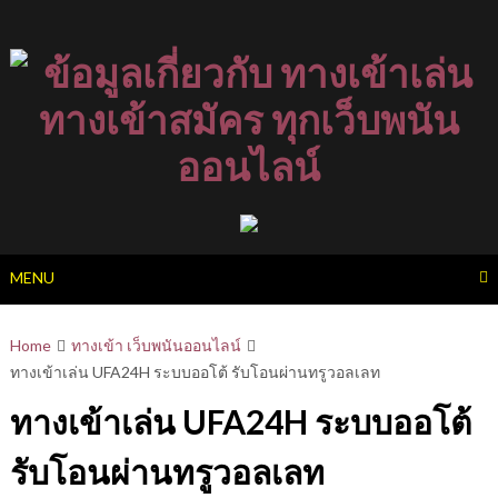
Skip
to
content
MENU
Home
ทางเข้า เว็บพนันออนไลน์
ทางเข้าเล่น UFA24H ระบบออโต้ รับโอนผ่านทรูวอลเลท
ทางเข้าเล่น UFA24H ระบบออโต้
รับโอนผ่านทรูวอลเลท