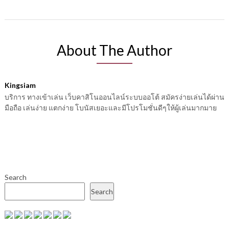
About The Author
Kingsiam
บริการ ทางเข้าเล่น เว็บคาสิโนออนไลน์ระบบออโต้ สมัครง่ายเล่นได้ผ่าน
มือถือ เล่นง่าย แตกง่าย โบนัสเยอะและมีโปรโมชั่นดีๆให้ผู้เล่นมากมาย
Search
Search