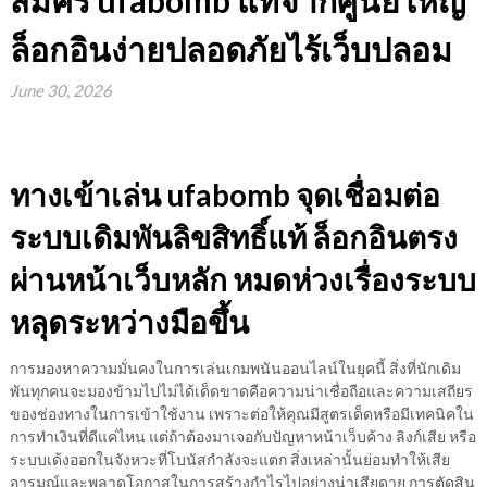
สมัคร ufabomb แท้จากศูนย์ใหญ่
ล็อกอินง่ายปลอดภัยไร้เว็บปลอม
June 30, 2026
ทางเข้าเล่น ufabomb จุดเชื่อมต่อ
ระบบเดิมพันลิขสิทธิ์แท้ ล็อกอินตรง
ผ่านหน้าเว็บหลัก หมดห่วงเรื่องระบบ
หลุดระหว่างมือขึ้น
การมองหาความมั่นคงในการเล่นเกมพนันออนไลน์ในยุคนี้ สิ่งที่นักเดิม
พันทุกคนจะมองข้ามไปไม่ได้เด็ดขาดคือความน่าเชื่อถือและความเสถียร
ของช่องทางในการเข้าใช้งาน เพราะต่อให้คุณมีสูตรเด็ดหรือมีเทคนิคใน
การทำเงินที่ดีแค่ไหน แต่ถ้าต้องมาเจอกับปัญหาหน้าเว็บค้าง ลิงก์เสีย หรือ
ระบบเด้งออกในจังหวะที่โบนัสกำลังจะแตก สิ่งเหล่านั้นย่อมทำให้เสีย
อารมณ์และพลาดโอกาสในการสร้างกำไรไปอย่างน่าเสียดาย การตัดสิน