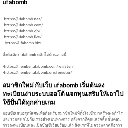
ufabomb
-https://ufabomb.net/
-https://ufabomb.com/
-https://ufabomb.vip/
-https://ufabomb.live/
–https://ufabomb.biz/
ลิ้งค์สมัคร ufabomb คลิกได้ด้านล่างนี้
-https://member.ufabomb.com/register/
-https://member.ufabomb.org/register/
สมาชิกใหม่ กับเว็บ ufabomb เริ่มต้นลง
ทะเบียนง่ายระบบออโต้ แจกทุนเสริมให้เอาไป
ใช้ปั่นได้ทุกค่ายเกม
มอบข้อเสนอสุดพิเศษเพื่อต้อนรับสมาชิกใหม่ที่ตั้งใจเข้ามาสร้างผลกำไร
และร่วมสนุกไปกับเราอย่างเป็นทางการ หลังจากที่คุณเสร็จสิ้นขั้นตอน
การลงทะเบียนและเปิดบัญชีเรียบร้อยแล้ว สิ่งแรกที่ไม่ควรพลาดคือการ