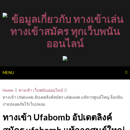
Skip
to
content
MENU
Home
ทางเข้า เว็บพนันออนไลน์
ทางเข้า Ufabomb อัปเดตลิงค์สมัคร ufabomb แท้จากศูนย์ใหญ่ ล็อกอิน
ง่ายปลอดภัยไร้เว็บปลอม
ทางเข้า Ufabomb อัปเดตลิงค์