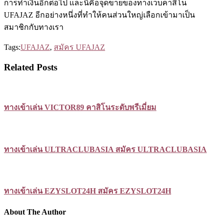
การทำเงินอีกต่อไป และนี่คือจุดขายของทางเว็บคาสิโน
UFAJAZ อีกอย่างหนึ่งที่ทำให้คนส่วนใหญ่เลือกเข้ามาเป็น
สมาชิกกับทางเรา
Tags:
UFAJAZ
,
สมัคร UFAJAZ
Related Posts
ทางเข้าเล่น VICTOR89 คาสิโนระดับพรีเมี่ยม
ทางเข้าเล่น ULTRACLUBASIA สมัคร ULTRACLUBASIA
ทางเข้าเล่น EZYSLOT24H สมัคร EZYSLOT24H
About The Author