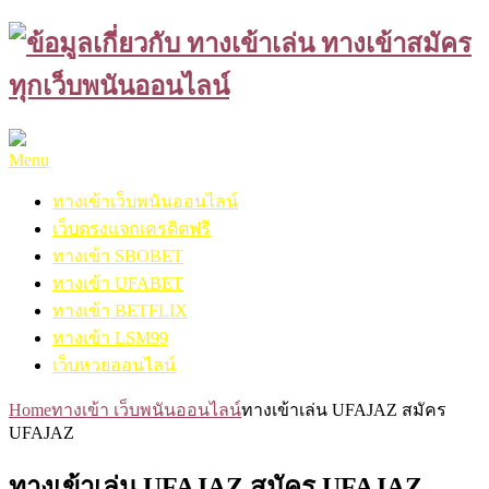
Skip
to
content
Menu
ทางเข้าเว็บพนันออนไลน์
เว็บตรงแจกเครดิตฟรี
ทางเข้า SBOBET
ทางเข้า UFABET
ทางเข้า BETFLIX
ทางเข้า LSM99
เว็บหวยออนไลน์
Home
ทางเข้า เว็บพนันออนไลน์
ทางเข้าเล่น UFAJAZ สมัคร
UFAJAZ
ทางเข้าเล่น UFAJAZ สมัคร UFAJAZ