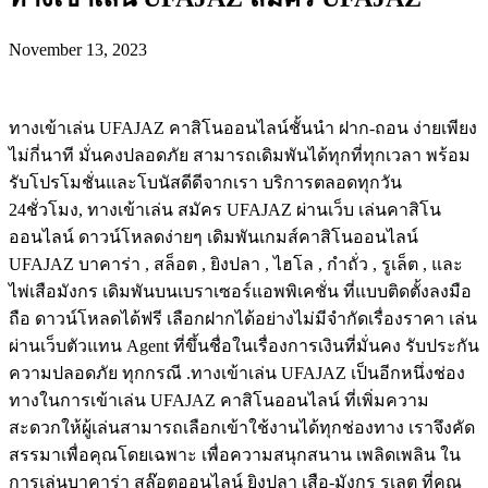
November 13, 2023
ทางเข้าเล่น UFAJAZ คาสิโนออนไลน์ชั้นนำ ฝาก-ถอน ง่ายเพียง
ไม่กี่นาที มั่นคงปลอดภัย สามารถเดิมพันได้ทุกที่ทุกเวลา พร้อม
รับโปรโมชั่นและโบนัสดีดีจากเรา บริการตลอดทุกวัน
24ชั่วโมง, ทางเข้าเล่น สมัคร UFAJAZ ผ่านเว็บ เล่นคาสิโน
ออนไลน์ ดาวน์โหลดง่ายๆ เดิมพันเกมส์คาสิโนออนไลน์
UFAJAZ บาคาร่า , สล็อต , ยิงปลา , ไฮโล , กำถั่ว , รูเล็ต , และ
ไพ่เสือมังกร เดิมพันบนเบราเซอร์แอพพิเคชั่น ที่แบบติดตั้งลงมือ
ถือ ดาวน์โหลดได้ฟรี เลือกฝากได้อย่างไม่มีจำกัดเรื่องราคา เล่น
ผ่านเว็บตัวแทน Agent ที่ขึ้นชื่อในเรื่องการเงินที่มั่นคง รับประกัน
ความปลอดภัย ทุกกรณี .ทางเข้าเล่น UFAJAZ เป็นอีกหนึ่งช่อง
ทางในการเข้าเล่น UFAJAZ คาสิโนออนไลน์ ที่เพิ่มความ
สะดวกให้ผู้เล่นสามารถเลือกเข้าใช้งานได้ทุกช่องทาง เราจึงคัด
สรรมาเพื่อคุณโดยเฉพาะ เพื่อความสนุกสนาน เพลิดเพลิน ใน
การเล่นบาคาร่า สล๊อตออนไลน์ ยิงปลา เสือ-มังกร รูเลต ที่คุณ