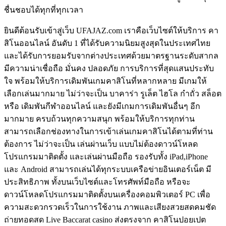
ชื่นชอบได้ทุกที่ทุกเวลา
ยินดีต้อนรับเข้าสู่เว็บ UFAJAZ.com เราคือเว็บไซต์ให้บริการ คา
สิโนออนไลน์ อันดับ 1 ที่ได้รับความนิยมสูงสุดในประเทศไทย
และได้รับการยอมรับจากต่างประเทศด้วยมาตรฐานระดับสากล
มีความน่าเชื่อถือ มั่นคง ปลอดภัย การบริการที่สุดแสนประทับ
ใจ พร้อมให้บริการเดิมพันเกมคาสิโนที่หลากหลาย มีเกมให้
เลือกเล่นมากมาย ไม่ว่าจะเป็น บาคาร่า รูเล็ต ไฮโล กำถั่ว สล็อต
หรือ เดิมพันกีฬาออนไลน์ และยังมีเกมการเดิมพันอื่นๆ อีก
มากมาย ครบถ้วนทุกความสนุก พร้อมให้บริการทุกท่าน
สามารถเลือกช่องทางในการเข้าเล่นเกมคาสิโนได้ตามที่ท่าน
ต้องการ ไม่ว่าจะเป็น เล่นผ่านเว็บ แบบไม่ต้องดาวน์โหลด
โปรแกรมมาติดตั้ง และเล่นผ่านมือถือ รองรับทั้ง iPad,iPhone
และ Android สามารถเล่นได้ทุกระบบเครือข่ายอินเตอร์เน็ต มี
ประสิทธิภาพ ทั้งบนเว็บไซต์และโทรศัพท์มือถือ หรือจะ
ดาวน์โหลดโปรแกรมมาติดตั้งบนเครื่องคอมพิวเตอร์ PC เพื่อ
ความสะดวกรวดเร็วในการใช้งาน ภาพและเสียงสวยสดคมชัด
ถ่ายทอดสด Live Baccarat casino ส่งตรงจาก คาสิโนปอยเปต