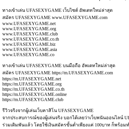
ทางเข้าเล่น UFASEXYGAME เว็บไซต์ อัพเดทใหม่ล่าสุด
สมัคร UFASEXYGAME www.UFASEXYGAME.com
www.UFASEXYGAME.net
www.UFASEXYGAME.org
www.UFASEXYGAME.club
www.UFASEXYGAME.co.th
www.UFASEXYGAME.biz
www.UFASEXYGAME.asia
www.UFASEXYGAME.co
ทางเข้าเล่น UFASEXYGAME บนมือถือ อัพเดทใหม่ล่าสุด
สมัคร UFASEXYGAME https://m.UFASEXYGAME.com
https://m.UFASEXYGAME.net
https://m.UFASEXYGAME.org
https://m.UFASEXYGAME.co.th
https://m.UFASEXYGAME.online
https://m.UFASEXYGAME.club
รีวิวจริงจากผู้เล่นเว็บคาสิโน UFASEXYGAME
จากประสบการณ์ของผู้เล่นจริง บอกได้เลยว่าเว็บพนันออนไลน์ UFASE
ร่วมเดิมพันแล้ว โดยใช้เงินสมัครขั้นต่ำเพียงแค่ 100บาท ก็พร้อ