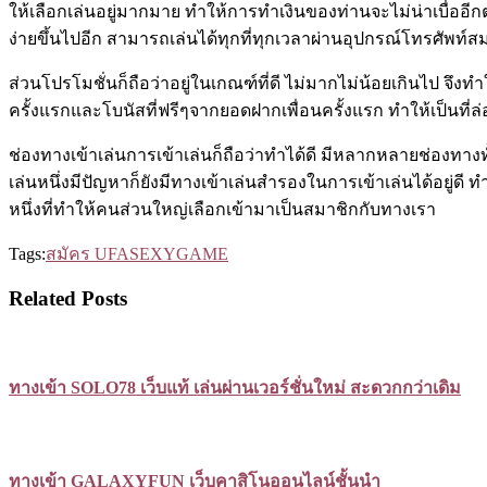
ให้เลือกเล่นอยู่มากมาย ทำให้การทำเงินของท่านจะไม่น่าเบื่ออี
ง่ายขึ้นไปอีก สามารถเล่นได้ทุกที่ทุกเวลาผ่านอุปกรณ์โทรศัพท์สมา
ส่วนโปรโมชั่นก็ถือว่าอยู่ในเกณฑ์ที่ดี ไม่มากไม่น้อยเกินไป 
ครั้งแรกและโบนัสที่ฟรีๆจากยอดฝากเพื่อนครั้งแรก ทำให้เป็นที่ล่อ
ช่องทางเข้าเล่นการเข้าเล่นก็ถือว่าทำได้ดี มีหลากหลายช่องทาง
เล่นหนึ่งมีปัญหาก็ยังมีทางเข้าเล่นสำรองในการเข้าเล่นได้อยู่
หนึ่งที่ทำให้คนส่วนใหญ่เลือกเข้ามาเป็นสมาชิกกับทางเรา
Tags:
สมัคร UFASEXYGAME
Related Posts
ทางเข้า SOLO78 เว็บแท้ เล่นผ่านเวอร์ชั่นใหม่ สะดวกกว่าเดิม
ทางเข้า GALAXYFUN เว็บคาสิโนออนไลน์ชั้นนำ