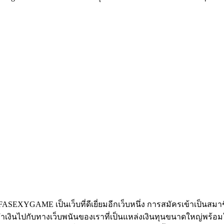
XYGAME เป็นเว็บที่ดีเยี่ยมอีกเว็บหนึ่ง การสมัครเข้าเป็นสมาชิกก
มทำเงินไปกับทางเว็บพนันของเราที่เป็นแหล่งเงินทุนขนาดใหญ่พร้อมใ