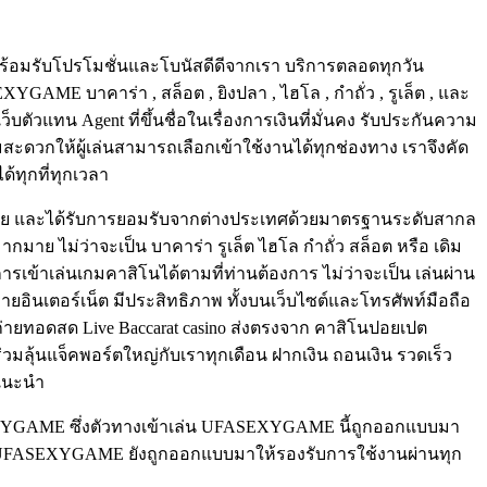
พร้อมรับโปรโมชั่นและโบนัสดีดีจากเรา บริการตลอดทุกวัน
ME บาคาร่า , สล็อต , ยิงปลา , ไฮโล , กำถั่ว , รูเล็ต , และ
็บตัวแทน Agent ที่ขึ้นชื่อในเรื่องการเงินที่มั่นคง รับประกันความ
วกให้ผู้เล่นสามารถเลือกเข้าใช้งานได้ทุกช่องทาง เราจึงคัด
้ทุกที่ทุกเวลา
เทศไทย และได้รับการยอมรับจากต่างประเทศด้วยมาตรฐานระดับสากล
มาย ไม่ว่าจะเป็น บาคาร่า รูเล็ต ไฮโล กำถั่ว สล็อต หรือ เดิม
ข้าเล่นเกมคาสิโนได้ตามที่ท่านต้องการ ไม่ว่าจะเป็น เล่นผ่าน
ายอินเตอร์เน็ต มีประสิทธิภาพ ทั้งบนเว็บไซต์และโทรศัพท์มือถือ
ายทอดสด Live Baccarat casino ส่งตรงจาก คาสิโนปอยเปต
วมลุ้นแจ็คพอร์ตใหญ่กับเราทุกเดือน ฝากเงิน ถอนเงิน รวดเร็ว
ำแนะนำ
EXYGAME ซึ่งตัวทางเข้าเล่น UFASEXYGAME นี้ถูกออกแบบมา
ข้าเล่น UFASEXYGAME ยังถูกออกแบบมาให้รองรับการใช้งานผ่านทุก