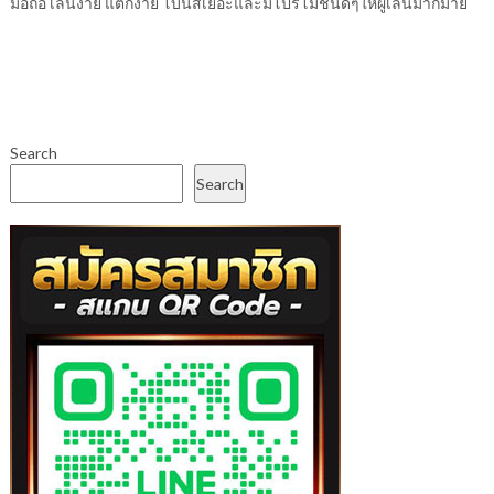
มือถือ เล่นง่าย แตกง่าย โบนัสเยอะและมีโปรโมชั่นดีๆให้ผู้เล่นมากมาย
Search
Search