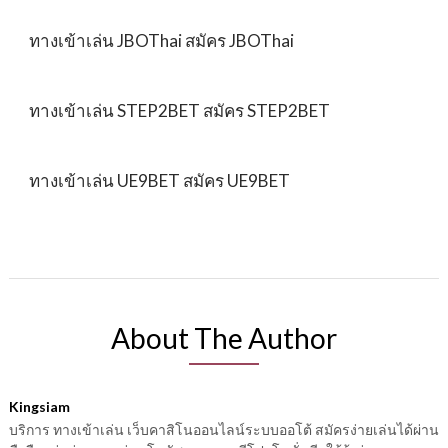
ทางเข้าเล่น JBOThai สมัคร JBOThai
ทางเข้าเล่น STEP2BET สมัคร STEP2BET
ทางเข้าเล่น UE9BET สมัคร UE9BET
About The Author
Kingsiam
บริการ ทางเข้าเล่น เว็บคาสิโนออนไลน์ระบบออโต้ สมัครง่ายเล่นได้ผ่าน