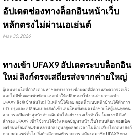
อัปเดตช่องทางล็อกอินหน้าเว็บ
หลักตรงไม่ผ่านเอเย่นต์
May 30, 2026
ทางเข้า UFAX9 อัปเดตระบบล็อกอิน
ใหม่ ลิงก์ตรงเสถียรส่งจากค่ายใหญ่
ผู้เล่นท่านใดที่กำลังตามหาช่องทางการเชื่อมต่อที่มีความสะดวกรวดเร็ว
และไม่มีขั้นตอนซับซ้อน แนะนำให้เปลี่ยนมาใช้งานผ่าน ทางเข้า
UFAX9 ลิงค์เข้าเล่นใหม่ ในหน้านี้ได้เลย ตอนนี้ระบบหน้าบ้านได้ทำการ
ปรับปรุงและเปลี่ยนแปลงลิงก์เข้าเล่นใหม่ทั้งหมด เพื่อช่วยให้ผู้เล่นทุกคน
สามารถเปิดเข้าสู่หน้าต่างเดิมพันได้อย่างรวดเร็วทันใจ โดยเรามี ลิงก์
สำรอง UFAX9 เข้าใช้งานได้จริง หมดปัญหาหน้าเว็บโดนบล็อก คอยเปิด
เตรียมพร้อมต้อนรับเหล่านักลงทุนอยู่ตลอดเวลา ไม่ต้องเสี่ยงไปกดหาลิงก์
ตามกลุ่มแชร์ทั่วไป ยิ่งถ้าเลือกกดทำรายการ สมัครสมาชิก UFAX9 ทาง