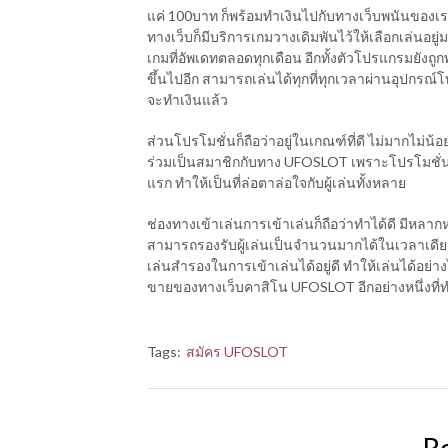
แค่ 100บาท ก็พร้อมทำเงินไปกับทางเว็บพนันของเรา
ทางเว็บก็มีบริการเกมวางเดิมพันไว้ให้เลือกเล่นอย
เกมที่อัพเดทตลอดทุกเดือน อีกทั้งตัวโปรแกรมยังถ
ขึ้นไปอีก สามารถเล่นได้ทุกที่ทุกเวลาผ่านอุปกรณ์โท
จะทำเงินแล้ว
ส่วนโปรโมชั่นก็ถือว่าอยู่ในเกณฑ์ที่ดี ไม่มากไม่น
ร่วมเป็นสมาชิกกับทาง UFOSLOT เพราะโปรโมชั่นจ
แรก ทำให้เป็นที่ล่อตาล่อใจกับผู้เล่นทั้งหลาย
ช่องทางเข้าเล่นการเข้าเล่นก็ถือว่าทำได้ดี มีหลา
สามารถรองรับผู้เล่นเป็นจำนวนมากได้ในเวลาเดียวกั
เล่นสำรองในการเข้าเล่นได้อยู่ดี ทำให้เล่นได้อย่า
ขายของทางเว็บคาสิโน UFOSLOT อีกอย่างหนึ่งที่
Tags:
สมัคร UFOSLOT