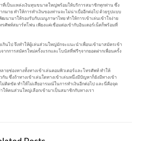
ที่เป็นแหล่งเงินทุนขนาดใหญ่พร้อมให้บริการสมาชิกทุกท่าน ซึ่ง
ู่มากมาย ทำให้การทำเงินของท่านจะไม่น่าเบื่ออีกต่อไป ด้วยรูปแบบ
ูกพัฒนามาให้รองรับกับเมนูภาษาไทย ทำให้การเข้าเล่นเข้าใจง่าย
รศัพท์สมาร์ทโฟน เพียงแค่เชื่อมต่อเข้ากับอินเตอร์เน็ตก็พร้อมที่
้อยเกินไป จึงทำให้ผู้เล่นส่วนใหญ่มักจะแนะนำเพื่อนเข้ามาสมัครเข้า
ากการสมัครใหม่ครั้งแรกและโบนัสที่ฟรีๆจากยอดฝากเพื่อนครั้ง
กหลายช่องทางทั้งทางเข้าเล่นคอมพิวเตอร์และโทรศัพท์ ทำให้
น ซึ่งถ้าทางเข้าเล่นใดทางเข้าเล่นหนึ่งมีปัญหาก็ยังมีทางเข้า
งไม่ติดขัด ทำให้ไม่เสียอารมณ์ในการทำเงินอีกต่อไป และนี่คือจุด
ทำให้คนส่วนใหญ่เลือกเข้ามาเป็นสมาชิกกับทางเรา