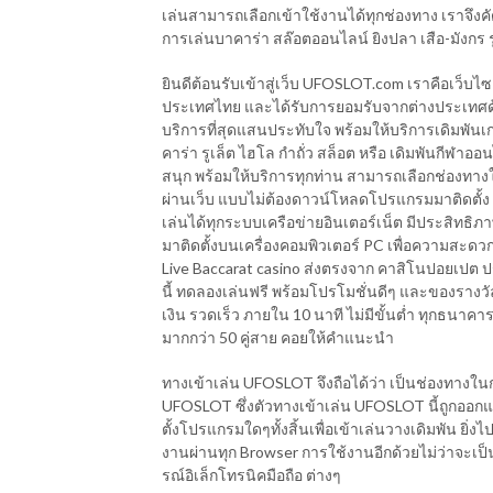
เล่นสามารถเลือกเข้าใช้งานได้ทุกช่องทาง เราจึง
การเล่นบาคาร่า สล๊อตออนไลน์ ยิงปลา เสือ-มังกร รู
ยินดีต้อนรับเข้าสู่เว็บ UFOSLOT.com เราคือเว็บไซ
ประเทศไทย และได้รับการยอมรับจากต่างประเทศด้
บริการที่สุดแสนประทับใจ พร้อมให้บริการเดิมพันเ
คาร่า รูเล็ต ไฮโล กำถั่ว สล็อต หรือ เดิมพันกีฬา
สนุก พร้อมให้บริการทุกท่าน สามารถเลือกช่องทางใ
ผ่านเว็บ แบบไม่ต้องดาวน์โหลดโปรแกรมมาติดตั้ง 
เล่นได้ทุกระบบเครือข่ายอินเตอร์เน็ต มีประสิทธิ
มาติดตั้งบนเครื่องคอมพิวเตอร์ PC เพื่อความส
Live Baccarat casino ส่งตรงจาก คาสิโนปอยเปต ป
นี้ ทดลองเล่นฟรี พร้อมโปรโมชั่นดีๆ และของรางวั
เงิน รวดเร็ว ภายใน 10 นาที ไม่มีขั้นต่ำ ทุกธนาค
มากกว่า 50 คู่สาย คอยให้คำแนะนำ
ทางเข้าเล่น UFOSLOT จึงถือได้ว่า เป็นช่องทางใ
UFOSLOT ซึ่งตัวทางเข้าเล่น UFOSLOT นี้ถูกออกแบบ
ตั้งโปรแกรมใดๆทั้งสิ้นเพื่อเข้าเล่นวางเดิมพัน ยิ
งานผ่านทุก Browser การใช้งานอีกด้วยไม่ว่าจะเป็
รณ์อิเล็กโทรนิคมือถือ ต่างๆ