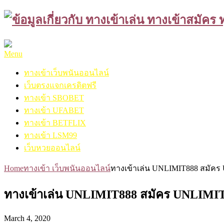
Skip
to
content
Menu
ทางเข้าเว็บพนันออนไลน์
เว็บตรงแจกเครดิตฟรี
ทางเข้า SBOBET
ทางเข้า UFABET
ทางเข้า BETFLIX
ทางเข้า LSM99
เว็บหวยออนไลน์
Home
ทางเข้า เว็บพนันออนไลน์
ทางเข้าเล่น UNLIMIT888 สมัคร
ทางเข้าเล่น UNLIMIT888 สมัคร UNLIMI
March 4, 2020