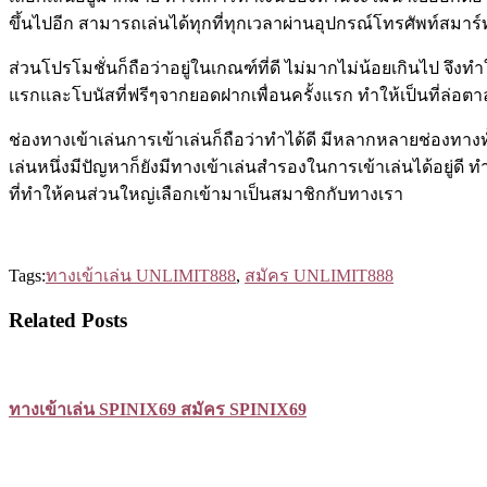
ขึ้นไปอีก สามารถเล่นได้ทุกที่ทุกเวลาผ่านอุปกรณ์โทรศัพท์สมาร์ทโ
ส่วนโปรโมชั่นก็ถือว่าอยู่ในเกณฑ์ที่ดี ไม่มากไม่น้อยเกินไป จ
แรกและโบนัสที่ฟรีๆจากยอดฝากเพื่อนครั้งแรก ทำให้เป็นที่ล่อตาล่
ช่องทางเข้าเล่นการเข้าเล่นก็ถือว่าทำได้ดี มีหลากหลายช่องทาง
เล่นหนึ่งมีปัญหาก็ยังมีทางเข้าเล่นสำรองในการเข้าเล่นได้อยู่ด
ที่ทำให้คนส่วนใหญ่เลือกเข้ามาเป็นสมาชิกกับทางเรา
Tags:
ทางเข้าเล่น UNLIMIT888
,
สมัคร UNLIMIT888
Related Posts
ทางเข้าเล่น SPINIX69 สมัคร SPINIX69