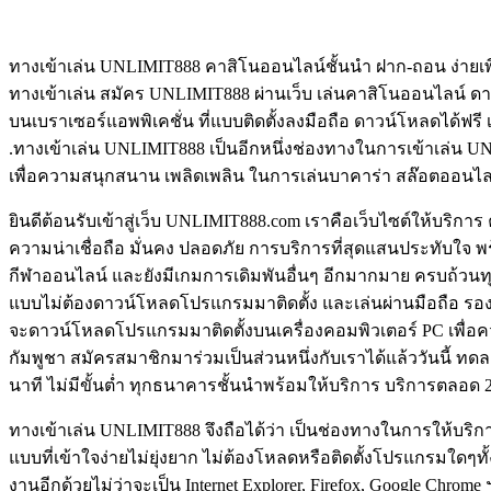
ทางเข้าเล่น UNLIMIT888 คาสิโนออนไลน์ชั้นนำ ฝาก-ถอน ง่ายเพีย
ทางเข้าเล่น สมัคร UNLIMIT888 ผ่านเว็บ เล่นคาสิโนออนไลน์ ดาวน์
บนเบราเซอร์แอพพิเคชั่น ที่แบบติดตั้งลงมือถือ ดาวน์โหลดได้ฟรี เ
.ทางเข้าเล่น UNLIMIT888 เป็นอีกหนึ่งช่องทางในการเข้าเล่น U
เพื่อความสนุกสนาน เพลิดเพลิน ในการเล่นบาคาร่า สล๊อตออนไลน์ ย
ยินดีต้อนรับเข้าสู่เว็บ UNLIMIT888.com เราคือเว็บไซต์ให้บร
ความน่าเชื่อถือ มั่นคง ปลอดภัย การบริการที่สุดแสนประทับใจ พร
กีฬาออนไลน์ และยังมีเกมการเดิมพันอื่นๆ อีกมากมาย ครบถ้วนทุ
แบบไม่ต้องดาวน์โหลดโปรแกรมมาติดตั้ง และเล่นผ่านมือถือ รองรับ
จะดาวน์โหลดโปรแกรมมาติดตั้งบนเครื่องคอมพิวเตอร์ PC เพื่
กัมพูชา สมัครสมาชิกมาร่วมเป็นส่วนหนึ่งกับเราได้แล้ววันนี้ ท
นาที ไม่มีขั้นต่ำ ทุกธนาคารชั้นนำพร้อมให้บริการ บริการตลอด 
ทางเข้าเล่น UNLIMIT888 จึงถือได้ว่า เป็นช่องทางในการให้บริ
แบบที่เข้าใจง่ายไม่ยุ่งยาก ไม่ต้องโหลดหรือติดตั้งโปรแกรมใดๆทั
งานอีกด้วยไม่ว่าจะเป็น Internet Explorer, Firefox, Google Chro