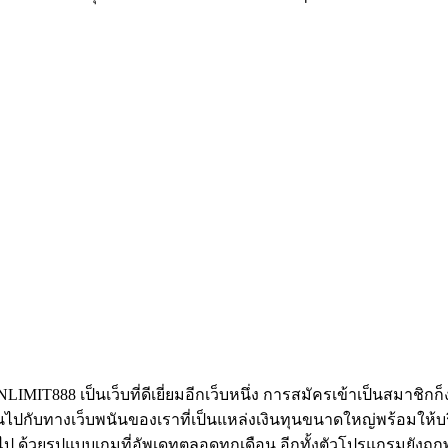
T888 เป็นเว็บที่ดีเยี่ยมอีกเว็บหนึ่ง การสมัครเข้าเป็นสมาชิกก็ง่
งินไปกับทางเว็บพนันของเราที่เป็นแหล่งเงินทุนขนาดใหญ่พร้อมให้บร
อไป ด้วยรูปแบบเกมที่อัพเดทตลอดทุกเดือน อีกทั้งตัวโปรแกรมยังถ