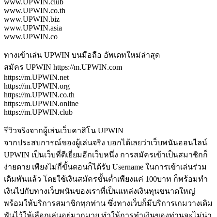
www.UPWIN.club
www.UPWIN.co.th
www.UPWIN.biz
www.UPWIN.asia
www.UPWIN.co
ทางเข้าเล่น UPWIN บนมือถือ อัพเดทใหม่ล่าสุด
สมัคร UPWIN https://m.UPWIN.com
https://m.UPWIN.net
https://m.UPWIN.org
https://m.UPWIN.co.th
https://m.UPWIN.online
https://m.UPWIN.club
รีวิวจริงจากผู้เล่นเว็บคาสิโน UPWIN
จากประสบการณ์ของผู้เล่นจริง บอกได้เลยว่าเว็บพนันออนไลน์
UPWIN เป็นเว็บที่ดีเยี่ยมอีกเว็บหนึ่ง การสมัครเข้าเป็นสมาชิกก็
ง่ายดาย เพียงไม่กี่ขั้นตอนก็ได้รับ Username ในการเข้าเล่นร่วม
เดิมพันแล้ว โดยใช้เงินสมัครขั้นต่ำเพียงแค่ 100บาท ก็พร้อมทำ
เงินไปกับทางเว็บพนันของเราที่เป็นแหล่งเงินทุนขนาดใหญ่
พร้อมให้บริการสมาชิกทุกท่าน ซึ่งทางเว็บก็มีบริการเกมวางเดิม
พันไว้ให้เลือกเล่นอยู่มากมาย ทำให้การทำเงินของท่านจะไม่น่า