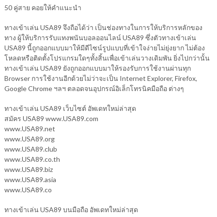
50 คู่สาย คอยให้คำแนะนำ
ทางเข้าเล่น USA89 จึงถือได้ว่า เป็นช่องทางในการให้บริการหลักของ
ทาง ผู้ให้บริการรับแทงพนันบอลออนไลน์ USA89 ซึ่งตัวทางเข้าเล่น
USA89 นี้ถูกออกแบบมาให้มีดีไซน์รูปแบบที่เข้าใจง่ายไม่ยุ่งยาก ไม่ต้อง
โหลดหรือติดตั้งโปรแกรมใดๆทั้งสิ้นเพื่อเข้าเล่นวางเดิมพัน ยิ่งไปกว่านั้น
ทางเข้าเล่น USA89 ยังถูกออกแบบมาให้รองรับการใช้งานผ่านทุก
Browser การใช้งานอีกด้วยไม่ว่าจะเป็น Internet Explorer, Firefox,
Google Chrome ฯลฯ ตลอดจนอุปกรณ์อิเล็กโทรนิคมือถือ ต่างๆ
ทางเข้าเล่น USA89 เว็บไซต์ อัพเดทใหม่ล่าสุด
สมัคร USA89 www.USA89.com
www.USA89.net
www.USA89.org
www.USA89.club
www.USA89.co.th
www.USA89.biz
www.USA89.asia
www.USA89.co
ทางเข้าเล่น USA89 บนมือถือ อัพเดทใหม่ล่าสุด