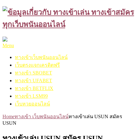
Skip
to
content
Menu
ทางเข้าเว็บพนันออนไลน์
เว็บตรงแจกเครดิตฟรี
ทางเข้า SBOBET
ทางเข้า UFABET
ทางเข้า BETFLIX
ทางเข้า LSM99
เว็บหวยออนไลน์
Home
ทางเข้า เว็บพนันออนไลน์
ทางเข้าเล่น USUN สมัคร
USUN
ทางเข้าเล่น USUN สมัคร USUN