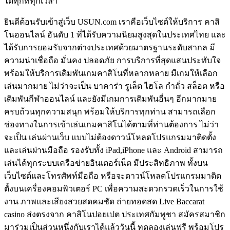
ได้ทุกที่ทุกเวลา
ยินดีต้อนรับเข้าสู่เว็บ USUN.com เราคือเว็บไซต์ให้บริการ คาสิ
โนออนไลน์ อันดับ 1 ที่ได้รับความนิยมสูงสุดในประเทศไทย และ
ได้รับการยอมรับจากต่างประเทศด้วยมาตรฐานระดับสากล มี
ความน่าเชื่อถือ มั่นคง ปลอดภัย การบริการที่สุดแสนประทับใจ
พร้อมให้บริการเดิมพันเกมคาสิโนที่หลากหลาย มีเกมให้เลือก
เล่นมากมาย ไม่ว่าจะเป็น บาคาร่า รูเล็ต ไฮโล กำถั่ว สล็อต หรือ
เดิมพันกีฬาออนไลน์ และยังมีเกมการเดิมพันอื่นๆ อีกมากมาย
ครบถ้วนทุกความสนุก พร้อมให้บริการทุกท่าน สามารถเลือก
ช่องทางในการเข้าเล่นเกมคาสิโนได้ตามที่ท่านต้องการ ไม่ว่า
จะเป็น เล่นผ่านเว็บ แบบไม่ต้องดาวน์โหลดโปรแกรมมาติดตั้ง
และเล่นผ่านมือถือ รองรับทั้ง iPad,iPhone และ Android สามารถ
เล่นได้ทุกระบบเครือข่ายอินเตอร์เน็ต มีประสิทธิภาพ ทั้งบน
เว็บไซต์และโทรศัพท์มือถือ หรือจะดาวน์โหลดโปรแกรมมาติด
ตั้งบนเครื่องคอมพิวเตอร์ PC เพื่อความสะดวกรวดเร็วในการใช้
งาน ภาพและเสียงสวยสดคมชัด ถ่ายทอดสด Live Baccarat
casino ส่งตรงจาก คาสิโนปอยเปต ประเทศกัมพูชา สมัครสมาชิก
มาร่วมเป็นส่วนหนึ่งกับเราได้แล้ววันนี้ ทดลองเล่นฟรี พร้อมโปร