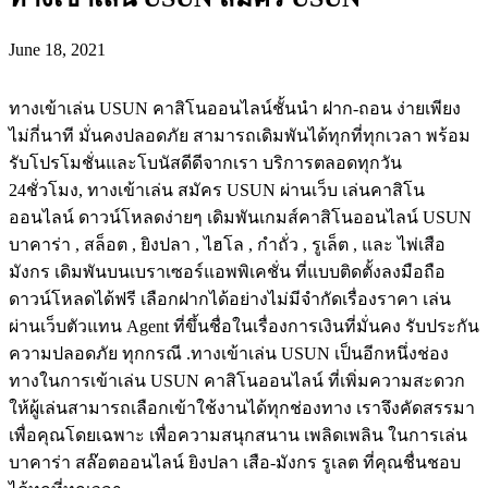
June 18, 2021
ทางเข้าเล่น USUN คาสิโนออนไลน์ชั้นนำ ฝาก-ถอน ง่ายเพียง
ไม่กี่นาที มั่นคงปลอดภัย สามารถเดิมพันได้ทุกที่ทุกเวลา พร้อม
รับโปรโมชั่นและโบนัสดีดีจากเรา บริการตลอดทุกวัน
24ชั่วโมง, ทางเข้าเล่น สมัคร USUN ผ่านเว็บ เล่นคาสิโน
ออนไลน์ ดาวน์โหลดง่ายๆ เดิมพันเกมส์คาสิโนออนไลน์ USUN
บาคาร่า , สล็อต , ยิงปลา , ไฮโล , กำถั่ว , รูเล็ต , และ ไพ่เสือ
มังกร เดิมพันบนเบราเซอร์แอพพิเคชั่น ที่แบบติดตั้งลงมือถือ
ดาวน์โหลดได้ฟรี เลือกฝากได้อย่างไม่มีจำกัดเรื่องราคา เล่น
ผ่านเว็บตัวแทน Agent ที่ขึ้นชื่อในเรื่องการเงินที่มั่นคง รับประกัน
ความปลอดภัย ทุกกรณี .ทางเข้าเล่น USUN เป็นอีกหนึ่งช่อง
ทางในการเข้าเล่น USUN คาสิโนออนไลน์ ที่เพิ่มความสะดวก
ให้ผู้เล่นสามารถเลือกเข้าใช้งานได้ทุกช่องทาง เราจึงคัดสรรมา
เพื่อคุณโดยเฉพาะ เพื่อความสนุกสนาน เพลิดเพลิน ในการเล่น
บาคาร่า สล๊อตออนไลน์ ยิงปลา เสือ-มังกร รูเลต ที่คุณชื่นชอบ