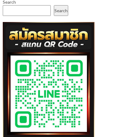
Search
Search