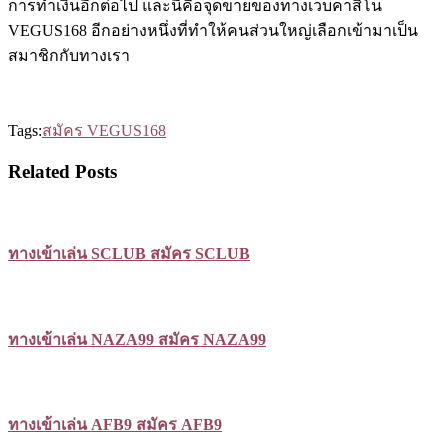
การทำเงินอีกต่อไป และนี่คือจุดขายของทางเว็บคาสิโน
VEGUS168 อีกอย่างหนึ่งที่ทำให้คนส่วนใหญ่เลือกเข้ามาเป็น
สมาชิกกับทางเรา
Tags:
สมัคร VEGUS168
Related Posts
ทางเข้าเล่น SCLUB สมัคร SCLUB
ทางเข้าเล่น NAZA99 สมัคร NAZA99
ทางเข้าเล่น AFB9 สมัคร AFB9