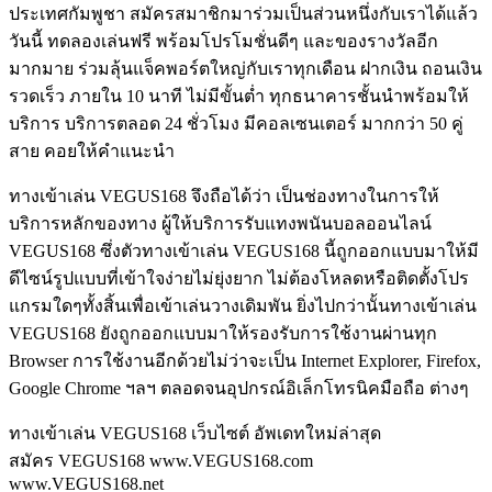
ประเทศกัมพูชา สมัครสมาชิกมาร่วมเป็นส่วนหนึ่งกับเราได้แล้ว
วันนี้ ทดลองเล่นฟรี พร้อมโปรโมชั่นดีๆ และของรางวัลอีก
มากมาย ร่วมลุ้นแจ็คพอร์ตใหญ่กับเราทุกเดือน ฝากเงิน ถอนเงิน
รวดเร็ว ภายใน 10 นาที ไม่มีขั้นต่ำ ทุกธนาคารชั้นนำพร้อมให้
บริการ บริการตลอด 24 ชั่วโมง มีคอลเซนเตอร์ มากกว่า 50 คู่
สาย คอยให้คำแนะนำ
ทางเข้าเล่น VEGUS168 จึงถือได้ว่า เป็นช่องทางในการให้
บริการหลักของทาง ผู้ให้บริการรับแทงพนันบอลออนไลน์
VEGUS168 ซึ่งตัวทางเข้าเล่น VEGUS168 นี้ถูกออกแบบมาให้มี
ดีไซน์รูปแบบที่เข้าใจง่ายไม่ยุ่งยาก ไม่ต้องโหลดหรือติดตั้งโปร
แกรมใดๆทั้งสิ้นเพื่อเข้าเล่นวางเดิมพัน ยิ่งไปกว่านั้นทางเข้าเล่น
VEGUS168 ยังถูกออกแบบมาให้รองรับการใช้งานผ่านทุก
Browser การใช้งานอีกด้วยไม่ว่าจะเป็น Internet Explorer, Firefox,
Google Chrome ฯลฯ ตลอดจนอุปกรณ์อิเล็กโทรนิคมือถือ ต่างๆ
ทางเข้าเล่น VEGUS168 เว็บไซต์ อัพเดทใหม่ล่าสุด
สมัคร VEGUS168 www.VEGUS168.com
www.VEGUS168.net