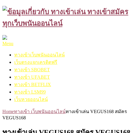
Skip
to
content
Menu
ทางเข้าเว็บพนันออนไลน์
เว็บตรงแจกเครดิตฟรี
ทางเข้า SBOBET
ทางเข้า UFABET
ทางเข้า BETFLIX
ทางเข้า LSM99
เว็บหวยออนไลน์
Home
ทางเข้า เว็บพนันออนไลน์
ทางเข้าเล่น VEGUS168 สมัคร
VEGUS168
ทางเข้าเล่น VEGUS168 สมัคร VEGUS168