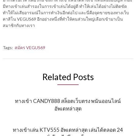
มีทางเข้าเล่นสำรองในการเข้าเล่นได้อยู่ดี ทำให้เล่นได้อย่างไม่ติดขัด
ทำให้ไม่เสียอารมณ์ในการทำเงินอีกต่อไป และนี่คือจุดขายของทางเว็บ
คาสิโน VEGUS69 อีกอย่างหนึ่งที่ทำให้คนส่วนใหญ่เลือกเข้ามาเป็น
สมาชิกกับทางเรา
Tags:
สมัคร VEGUS69
Related Posts
ทางเข้า CANDY888 สล็อตเว็บตรง พนันออนไลน์
อัพเดทล่าสุด
ทางเข้าเล่น KTV555 อัพเดทล่าสุด เล่นได้ตลอด 24