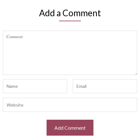
Add a Comment