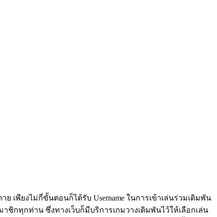
ย เพียงไม่กี่ขั้นตอนก็ได้รับ Username ในการเข้าเล่นร่วมเดิมพัน
ชิกทุกท่าน ซึ่งทางเว็บก็มีบริการเกมวางเดิมพันไว้ให้เลือกเล่น