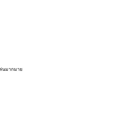
้เล่นมากมาย