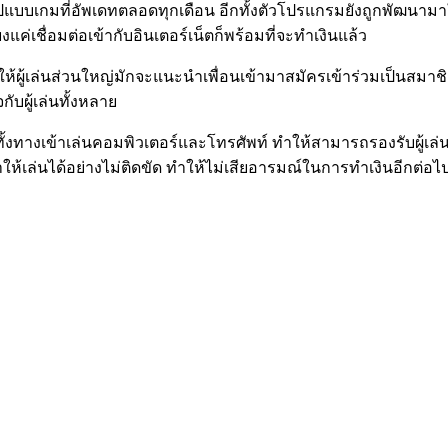
ูปแบบเกมที่อัพเดทตลอดทุกเดือน อีกทั้งตัวโปรแกรมยังถูกพัฒนามาใ
ค่เชื่อมต่อเข้ากับอินเตอร์เน็ตก็พร้อมที่จะทำเงินแล้ว
ึงทำให้ผู้เล่นส่วนใหญ่มักจะแนะนำเพื่อนเข้ามาสมัครเข้าร่วมเป็
ับผู้เล่นทั้งหลาย
ทั้งทางเข้าเล่นคอมพิวเตอร์และโทรศัพท์ ทำให้สามารถรองรับผู้เล่
 ทำให้เล่นได้อย่างไม่ติดขัด ทำให้ไม่เสียอารมณ์ในการทำเงินอีกต่