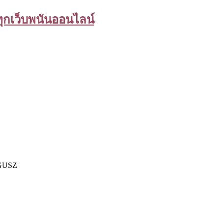
EGUSZ