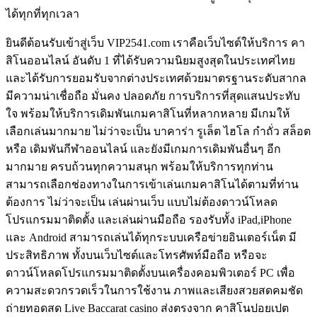
ได้ทุกที่ทุกเวลา
ยินดีต้อนรับเข้าสู่เว็บ VIP2541.com เราคือเว็บไซต์ให้บริการ คา
สิโนออนไลน์ อันดับ 1 ที่ได้รับความนิยมสูงสุดในประเทศไทย
และได้รับการยอมรับจากต่างประเทศด้วยมาตรฐานระดับสากล
มีความน่าเชื่อถือ มั่นคง ปลอดภัย การบริการที่สุดแสนประทับ
ใจ พร้อมให้บริการเดิมพันเกมคาสิโนที่หลากหลาย มีเกมให้
เลือกเล่นมากมาย ไม่ว่าจะเป็น บาคาร่า รูเล็ต ไฮโล กำถั่ว สล็อต
หรือ เดิมพันกีฬาออนไลน์ และยังมีเกมการเดิมพันอื่นๆ อีก
มากมาย ครบถ้วนทุกความสนุก พร้อมให้บริการทุกท่าน
สามารถเลือกช่องทางในการเข้าเล่นเกมคาสิโนได้ตามที่ท่าน
ต้องการ ไม่ว่าจะเป็น เล่นผ่านเว็บ แบบไม่ต้องดาวน์โหลด
โปรแกรมมาติดตั้ง และเล่นผ่านมือถือ รองรับทั้ง iPad,iPhone
และ Android สามารถเล่นได้ทุกระบบเครือข่ายอินเตอร์เน็ต มี
ประสิทธิภาพ ทั้งบนเว็บไซต์และโทรศัพท์มือถือ หรือจะ
ดาวน์โหลดโปรแกรมมาติดตั้งบนเครื่องคอมพิวเตอร์ PC เพื่อ
ความสะดวกรวดเร็วในการใช้งาน ภาพและเสียงสวยสดคมชัด
ถ่ายทอดสด Live Baccarat casino ส่งตรงจาก คาสิโนปอยเปต