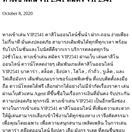
October 8, 2020
ทางเข้าเล่น VIP2541 คาสิโนออนไลน์ชั้นนำ ฝาก-ถอน ง่ายเพียง
ไม่กี่นาที มั่นคงปลอดภัย สามารถเดิมพันได้ทุกที่ทุกเวลา พร้อม
รับโปรโมชั่นและโบนัสดีดีจากเรา บริการตลอดทุกวัน
24ชั่วโมง, ทางเข้าเล่น สมัคร VIP2541 ผ่านเว็บ เล่นคาสิโน
ออนไลน์ ดาวน์โหลดง่ายๆ เดิมพันเกมส์คาสิโนออนไลน์
VIP2541 บาคาร่า , สล็อต , ยิงปลา , ไฮโล , กำถั่ว , รูเล็ต , และ
ไพ่เสือมังกร เดิมพันบนเบราเซอร์แอพพิเคชั่น ที่แบบติดตั้งลงมือ
ถือ ดาวน์โหลดได้ฟรี เลือกฝากได้อย่างไม่มีจำกัดเรื่องราคา เล่น
ผ่านเว็บตัวแทน Agent ที่ขึ้นชื่อในเรื่องการเงินที่มั่นคง รับประกัน
ความปลอดภัย ทุกกรณี .ทางเข้าเล่น VIP2541 เป็นอีกหนึ่งช่อง
ทางในการเข้าเล่น VIP2541 คาสิโนออนไลน์ ที่เพิ่มความสะดวก
ให้ผู้เล่นสามารถเลือกเข้าใช้งานได้ทุกช่องทาง เราจึงคัดสรรมา
เพื่อคุณโดยเฉพาะ เพื่อความสนุกสนาน เพลิดเพลิน ในการเล่น
บาคาร่า สล๊อตออนไลน์ ยิงปลา เสือ-มังกร รูเลต ที่คุณชื่นชอบ