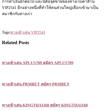
การทำเงินอีกต่อไป และนี่คือจุดขายของทางเว็บคาสิโน
VIP2541 อีกอย่างหนึ่งที่ทำให้คนส่วนใหญ่เลือกเข้ามาเป็น
สมาชิกกับทางเรา
Tags:
ทางเข้าเล่น VIP2541
Related Posts
ทางเข้าเล่น APLUS789 สมัคร APLUS789
ทางเข้าเล่น PRMBET สมัคร PRMBET
ทางเข้าเล่น KINGTHAI168 สมัคร KINGTHAI168