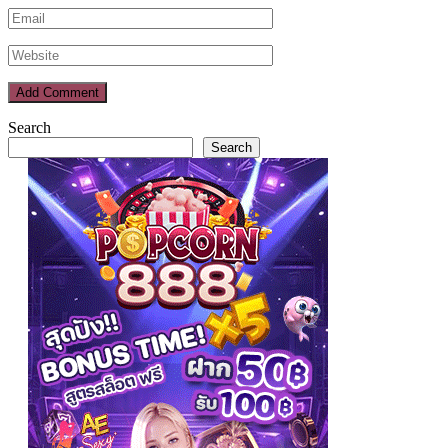
Search
Search