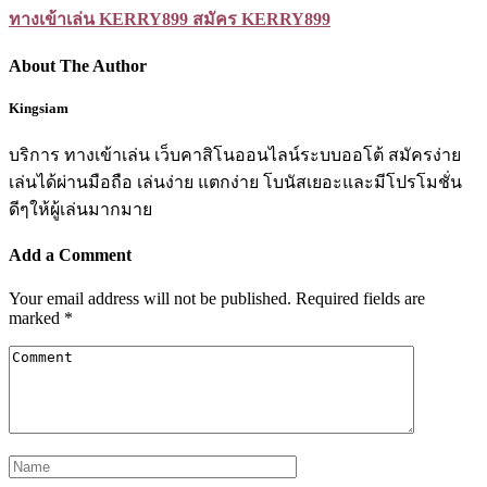
ทางเข้าเล่น KERRY899 สมัคร KERRY899
About The Author
Kingsiam
บริการ ทางเข้าเล่น เว็บคาสิโนออนไลน์ระบบออโต้ สมัครง่าย
เล่นได้ผ่านมือถือ เล่นง่าย แตกง่าย โบนัสเยอะและมีโปรโมชั่น
ดีๆให้ผู้เล่นมากมาย
Add a Comment
Your email address will not be published.
Required fields are
marked
*