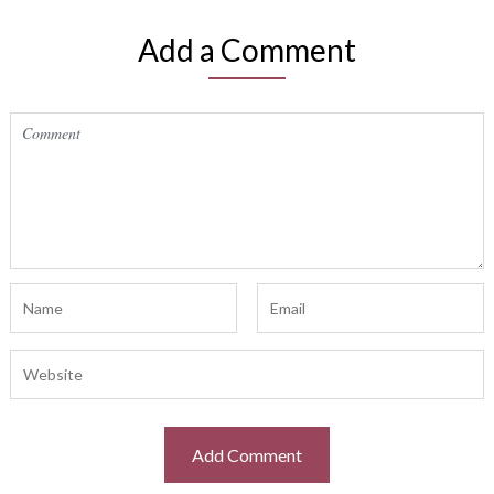
Add a Comment