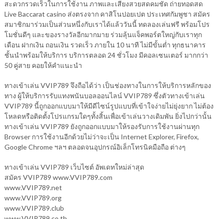
สะดวกรวดเร็วในการใช้งาน ภาพและเสียงสวยสดคมชัด ถ่ายทอดสด
Live Baccarat casino ส่งตรงจาก คาสิโนปอยเปต ประเทศกัมพูชา สมัคร
สมาชิกมาร่วมเป็นส่วนหนึ่งกับเราได้แล้ววันนี้ ทดลองเล่นฟรี พร้อมโปร
โมชั่นดีๆ และของรางวัลอีกมากมาย ร่วมลุ้นแจ็คพอร์ตใหญ่กับเราทุก
เดือน ฝากเงิน ถอนเงิน รวดเร็ว ภายใน 10 นาที ไม่มีขั้นต่ำ ทุกธนาคาร
ชั้นนำพร้อมให้บริการ บริการตลอด 24 ชั่วโมง มีคอลเซนเตอร์ มากกว่า
50 คู่สาย คอยให้คำแนะนำ
ทางเข้าเล่น VVIP789 จึงถือได้ว่า เป็นช่องทางในการให้บริการหลักของ
ทาง ผู้ให้บริการรับแทงพนันบอลออนไลน์ VVIP789 ซึ่งตัวทางเข้าเล่น
VVIP789 นี้ถูกออกแบบมาให้มีดีไซน์รูปแบบที่เข้าใจง่ายไม่ยุ่งยาก ไม่ต้อง
โหลดหรือติดตั้งโปรแกรมใดๆทั้งสิ้นเพื่อเข้าเล่นวางเดิมพัน ยิ่งไปกว่านั้น
ทางเข้าเล่น VVIP789 ยังถูกออกแบบมาให้รองรับการใช้งานผ่านทุก
Browser การใช้งานอีกด้วยไม่ว่าจะเป็น Internet Explorer, Firefox,
Google Chrome ฯลฯ ตลอดจนอุปกรณ์อิเล็กโทรนิคมือถือ ต่างๆ
ทางเข้าเล่น VVIP789 เว็บไซต์ อัพเดทใหม่ล่าสุด
สมัคร VVIP789 www.VVIP789.com
www.VVIP789.net
www.VVIP789.org
www.VVIP789.club
www.VVIP789.co.th