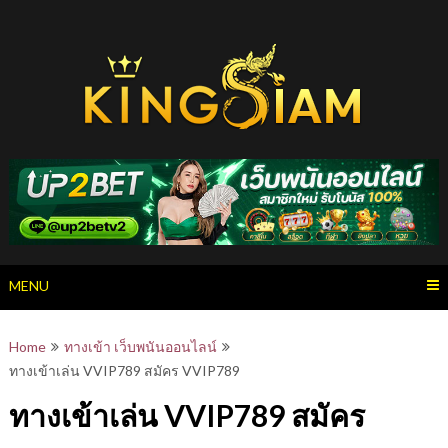
Skip
to
content
MENU
Home
ทางเข้า เว็บพนันออนไลน์
ทางเข้าเล่น VVIP789 สมัคร VVIP789
ทางเข้าเล่น VVIP789 สมัคร