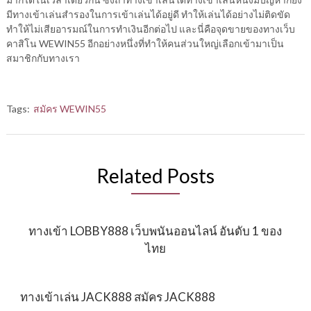
มีทางเข้าเล่นสำรองในการเข้าเล่นได้อยู่ดี ทำให้เล่นได้อย่างไม่ติดขัด
ทำให้ไม่เสียอารมณ์ในการทำเงินอีกต่อไป และนี่คือจุดขายของทางเว็บ
คาสิโน WEWIN55 อีกอย่างหนึ่งที่ทำให้คนส่วนใหญ่เลือกเข้ามาเป็น
สมาชิกกับทางเรา
Tags:
สมัคร WEWIN55
Related Posts
ทางเข้า LOBBY888 เว็บพนันออนไลน์ อันดับ 1 ของ
ไทย
ทางเข้าเล่น JACK888 สมัคร JACK888