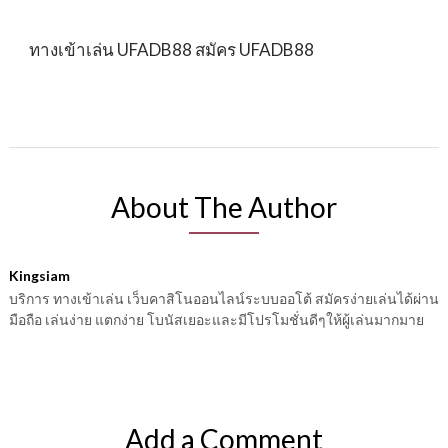
ทางเข้าเล่น UFADB88 สมัคร UFADB88
About The Author
Kingsiam
บริการ ทางเข้าเล่น เว็บคาสิโนออนไลน์ระบบออโต้ สมัครง่ายเล่นได้ผ่าน
มือถือ เล่นง่าย แตกง่าย โบนัสเยอะและมีโปรโมชั่นดีๆให้ผู้เล่นมากมาย
Add a Comment