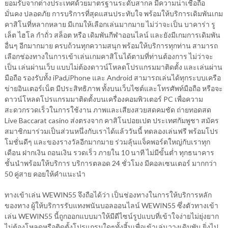
ยอมรับจากต่างประเทศด้วยมาตรฐานระดับสากล มีความน่าเชื่อถือ
มั่นคง ปลอดภัย การบริการที่สุดแสนประทับใจ พร้อมให้บริการเดิมพันเกม
คาสิโนที่หลากหลาย มีเกมให้เลือกเล่นมากมาย ไม่ว่าจะเป็น บาคาร่า รู
เล็ต ไฮโล กำถั่ว สล็อต หรือ เดิมพันกีฬาออนไลน์ และยังมีเกมการเดิมพัน
อื่นๆ อีกมากมาย ครบถ้วนทุกความสนุก พร้อมให้บริการทุกท่าน สามารถ
เลือกช่องทางในการเข้าเล่นเกมคาสิโนได้ตามที่ท่านต้องการ ไม่ว่าจะ
เป็น เล่นผ่านเว็บ แบบไม่ต้องดาวน์โหลดโปรแกรมมาติดตั้ง และเล่นผ่าน
มือถือ รองรับทั้ง iPad,iPhone และ Android สามารถเล่นได้ทุกระบบเครือ
ข่ายอินเตอร์เน็ต มีประสิทธิภาพ ทั้งบนเว็บไซต์และโทรศัพท์มือถือ หรือจะ
ดาวน์โหลดโปรแกรมมาติดตั้งบนเครื่องคอมพิวเตอร์ PC เพื่อความ
สะดวกรวดเร็วในการใช้งาน ภาพและเสียงสวยสดคมชัด ถ่ายทอดสด
Live Baccarat casino ส่งตรงจาก คาสิโนปอยเปต ประเทศกัมพูชา สมัคร
สมาชิกมาร่วมเป็นส่วนหนึ่งกับเราได้แล้ววันนี้ ทดลองเล่นฟรี พร้อมโปร
โมชั่นดีๆ และของรางวัลอีกมากมาย ร่วมลุ้นแจ็คพอร์ตใหญ่กับเราทุก
เดือน ฝากเงิน ถอนเงิน รวดเร็ว ภายใน 10 นาที ไม่มีขั้นต่ำ ทุกธนาคาร
ชั้นนำพร้อมให้บริการ บริการตลอด 24 ชั่วโมง มีคอลเซนเตอร์ มากกว่า
50 คู่สาย คอยให้คำแนะนำ
ทางเข้าเล่น WEWIN55 จึงถือได้ว่า เป็นช่องทางในการให้บริการหลัก
ของทาง ผู้ให้บริการรับแทงพนันบอลออนไลน์ WEWIN55 ซึ่งตัวทางเข้า
เล่น WEWIN55 นี้ถูกออกแบบมาให้มีดีไซน์รูปแบบที่เข้าใจง่ายไม่ยุ่งยาก
ไม่ต้องโหลดหรือติดตั้งโปรแกรมใดๆทั้งสิ้นเพื่อเข้าเล่นวางเดิมพัน ยิ่งไป