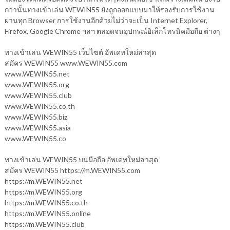
กว่านั้นทางเข้าเล่น WEWIN55 ยังถูกออกแบบมาให้รองรับการใช้งาน
ผ่านทุก Browser การใช้งานอีกด้วยไม่ว่าจะเป็น Internet Explorer,
Firefox, Google Chrome ฯลฯ ตลอดจนอุปกรณ์อิเล็กโทรนิคมือถือ ต่างๆ
ทางเข้าเล่น WEWIN55 เว็บไซต์ อัพเดทใหม่ล่าสุด
สมัคร WEWIN55 www.WEWIN55.com
www.WEWIN55.net
www.WEWIN55.org
www.WEWIN55.club
www.WEWIN55.co.th
www.WEWIN55.biz
www.WEWIN55.asia
www.WEWIN55.co
ทางเข้าเล่น WEWIN55 บนมือถือ อัพเดทใหม่ล่าสุด
สมัคร WEWIN55 https://m.WEWIN55.com
https://m.WEWIN55.net
https://m.WEWIN55.org
https://m.WEWIN55.co.th
https://m.WEWIN55.online
https://m.WEWIN55.club