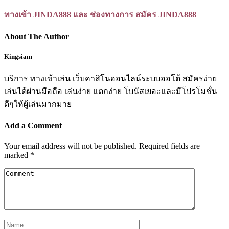
ทางเข้า JINDA888 และ ช่องทางการ สมัคร JINDA888
About The Author
Kingsiam
บริการ ทางเข้าเล่น เว็บคาสิโนออนไลน์ระบบออโต้ สมัครง่าย
เล่นได้ผ่านมือถือ เล่นง่าย แตกง่าย โบนัสเยอะและมีโปรโมชั่น
ดีๆให้ผู้เล่นมากมาย
Add a Comment
Your email address will not be published.
Required fields are
marked
*