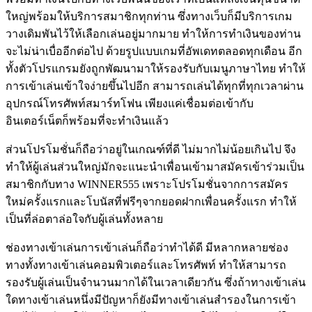
ใหญ่พร้อมให้บริการสมาชิกทุกท่าน ซึ่งทางเว็บก็มีบริการเกม
วางเดิมพันไว้ให้เลือกเล่นอยู่มากมาย ทำให้การทำเงินของท่าน
จะไม่น่าเบื่ออีกต่อไป ด้วยรูปแบบเกมที่อัพเดทตลอดทุกเดือน อีก
ทั้งตัวโปรแกรมยังถูกพัฒนามาให้รองรับกับเมนูภาษาไทย ทำให้
การเข้าเล่นเข้าใจง่ายขึ้นไปอีก สามารถเล่นได้ทุกที่ทุกเวลาผ่าน
อุปกรณ์โทรศัพท์สมาร์ทโฟน เพียงแค่เชื่อมต่อเข้ากับ
อินเตอร์เน็ตก็พร้อมที่จะทำเงินแล้ว
ส่วนโปรโมชั่นก็ถือว่าอยู่ในเกณฑ์ที่ดี ไม่มากไม่น้อยเกินไป จึง
ทำให้ผู้เล่นส่วนใหญ่มักจะแนะนำเพื่อนเข้ามาสมัครเข้าร่วมเป็น
สมาชิกกับทาง WINNER555 เพราะโปรโมชั่นจากการสมัคร
ใหม่ครั้งแรกและโบนัสที่ฟรีๆจากยอดฝากเพื่อนครั้งแรก ทำให้
เป็นที่ล่อตาล่อใจกับผู้เล่นทั้งหลาย
ช่องทางเข้าเล่นการเข้าเล่นก็ถือว่าทำได้ดี มีหลากหลายช่อง
ทางทั้งทางเข้าเล่นคอมพิวเตอร์และโทรศัพท์ ทำให้สามารถ
รองรับผู้เล่นเป็นจำนวนมากได้ในเวลาเดียวกัน ซึ่งถ้าทางเข้าเล่น
ใดทางเข้าเล่นหนึ่งมีปัญหาก็ยังมีทางเข้าเล่นสำรองในการเข้า