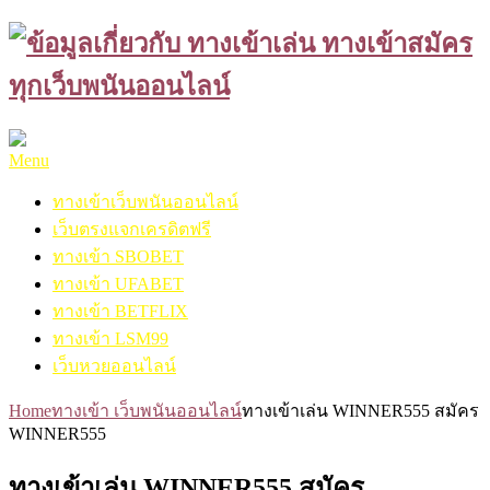
Skip
to
content
Menu
ทางเข้าเว็บพนันออนไลน์
เว็บตรงแจกเครดิตฟรี
ทางเข้า SBOBET
ทางเข้า UFABET
ทางเข้า BETFLIX
ทางเข้า LSM99
เว็บหวยออนไลน์
Home
ทางเข้า เว็บพนันออนไลน์
ทางเข้าเล่น WINNER555 สมัคร
WINNER555
ทางเข้าเล่น WINNER555 สมัคร