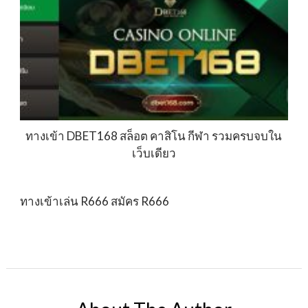
ทางเข้า DBET168 สล็อต คาสิโน กีฬา รวมครบจบใน
เว็บเดียว
ทางเข้าเล่น R666 สมัคร R666