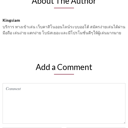
About The Author
Kingsiam
บริการ ทางเข้าเล่น เว็บคาสิโนออนไลน์ระบบออโต้ สมัครง่ายเล่นได้ผ่าน
มือถือ เล่นง่าย แตกง่าย โบนัสเยอะและมีโปรโมชั่นดีๆให้ผู้เล่นมากมาย
Add a Comment