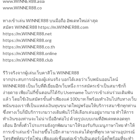
www.WINNER88.asia
www.WINNER88.co
ทางเข้าเล่น WINNER88 บนมือถือ อัพเดทใหม่ล่าสุด
สมัคร WINNER88 https://m.WINNER88.com
https://m.WINNER88.net
https://m.WINNER88.org
https://m.WINNER88.co.th
https://m.WINNER88.online
https://m.WINNER88.club
รีวิวจริงจากผู้เล่นเว็บคาสิโน WINNER88
จากประสบการณ์ของผู้เล่นจริง บอกได้เลยว่าเว็บพนันออนไลน์
WINNER88 เป็นเว็บที่ดีเยี่ยมอีกเว็บหนึ่ง การสมัครเข้าเป็นสมาชิกก็
ง่ายดาย เพียงไม่กี่ขั้นตอนก็ได้รับ Username ในการเข้าเล่นร่วมเดิมพัน
แล้ว โดยใช้เงินสมัครขั้นต่ำเพียงแค่ 100บาท ก็พร้อมทำเงินไปกับทางเว็บ
พนันของเราที่เป็นแหล่งเงินทุนขนาดใหญ่พร้อมให้บริการสมาชิกทุกท่าน
ซึ่งทางเว็บก็มีบริการเกมวางเดิมพันไว้ให้เลือกเล่นอยู่มากมาย ทำให้การ
ทำเงินของท่านจะไม่น่าเบื่ออีกต่อไป ด้วยรูปแบบเกมที่อัพเดทตลอดทุก
เดือน อีกทั้งตัวโปรแกรมยังถูกพัฒนามาให้รองรับกับเมนูภาษาไทย ทำให้
การเข้าเล่นเข้าใจง่ายขึ้นไปอีก สามารถเล่นได้ทุกที่ทุกเวลาผ่านอุปกรณ์
โทรศัพท์สมาร์ทโฟน เพียงแค่เชื่อมต่อเข้ากับอินเตอร์เน็ตก็พร้อมที่จะทำ