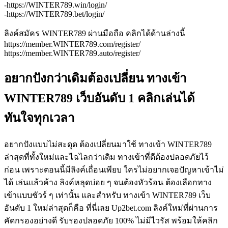
-https://WINTER789.win/login/
-https://WINTER789.bet/login/
ลิงค์สมัคร WINTER789 ผ่านมือถือ คลิกได้ด้านล่างนี้
https://member.WINTER789.com/register/
https://member.WINTER789.auto/register/
อยากปังกว่าเดิมต้องเปลี่ยน ทางเข้า
WINTER789 เว็บอันดับ 1 คลิกเล่นได้
ทันใจทุกเวลา
อยากปังแบบไม่สะดุด ต้องเปลี่ยนมาใช้ ทางเข้า WINTER789
ล่าสุดที่ทั้งใหม่และไฉไลกว่าเดิม ทางเข้าที่ดีต้องปลอดภัยไว้
ก่อน เพราะตอนนี้มีลิงค์เถื่อนเพียบ ใครไม่อยากเจอปัญหาเข้าไม่
ได้ เล่นแล้วค้าง ลิงค์หลุดบ่อย ๆ จนต้องหัวร้อน ต้องเลือกทาง
เข้าแบบชัวร์ ๆ เท่านั้น และสำหรับ ทางเข้า WINTER789 เว็บ
อันดับ 1 ใหม่ล่าสุดก็คือ ที่นี่เลย Up2bet.com ลิงค์ใหม่ที่ผ่านการ
คัดกรองอย่างดี รับรองปลอดภัย 100% ไม่มีไวรัส พร้อมให้คลิก