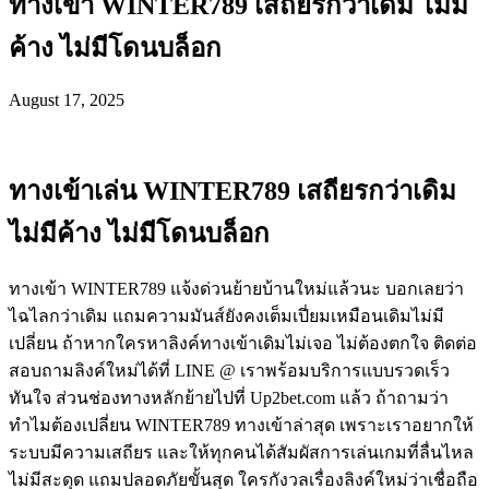
ทางเข้า WINTER789 เสถียรกว่าเดิม ไม่มี
ค้าง ไม่มีโดนบล็อก
August 17, 2025
ทางเข้าเล่น WINTER789 เสถียรกว่าเดิม
ไม่มีค้าง ไม่มีโดนบล็อก
ทางเข้า WINTER789 แจ้งด่วนย้ายบ้านใหม่แล้วนะ บอกเลยว่า
ไฉไลกว่าเดิม แถมความมันส์ยังคงเต็มเปี่ยมเหมือนเดิมไม่มี
เปลี่ยน ถ้าหากใครหาลิงค์ทางเข้าเดิมไม่เจอ ไม่ต้องตกใจ ติดต่อ
สอบถามลิงค์ใหม่ได้ที่ LINE @ เราพร้อมบริการแบบรวดเร็ว
ทันใจ ส่วนช่องทางหลักย้ายไปที่ Up2bet.com แล้ว ถ้าถามว่า
ทำไมต้องเปลี่ยน WINTER789 ทางเข้าล่าสุด เพราะเราอยากให้
ระบบมีความเสถียร และให้ทุกคนได้สัมผัสการเล่นเกมที่ลื่นไหล
ไม่มีสะดุด แถมปลอดภัยขั้นสุด ใครกังวลเรื่องลิงค์ใหม่ว่าเชื่อถือ