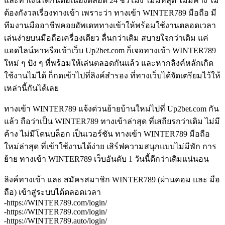
และทำเงินได้กันต่อเนื่องตลอด 24 ชั่วโมง ไม่มีหลุด ไม่มีค้าง ไม่
ต้องกังวลเรื่องทางเข้า เพราะว่า ทางเข้า WINTER789 มือถือ มี
ทีมงานมืออาชีพคอยอัพเดททางเข้าให้พร้อมใช้งานตลอดเวลา
เล่นง่ายบนมือถือเครื่องเดียว ลื่นกว่าเดิม สบายใจกว่าเดิม แค่
แอดไลน์หาหรือเข้าเว็บ Up2bet.com ก็เจอทางเข้า WINTER789
ใหม่ ๆ ปัง ๆ ที่พร้อมให้เล่นตลอดกันแล้ว และหากลิงค์หลักเกิด
ใช้งานไม่ได้ ก็กดเข้าไปที่ลิงค์สำรอง ที่ทางเว็บได้จัดเตรียมไว้ให้
เหล่านี้กันได้เลย
ทางเข้า WINTER789 แจ้งด่วนย้ายบ้านใหม่ไปที่ Up2bet.com กัน
แล้ว ถือว่าเป็น WINTER789 ทางเข้าล่าสุด ที่เสถียรกว่าเดิม ไม่มี
ค้าง ไม่มีโดนบล็อก เป็นเวอร์ชัน ทางเข้า WINTER789 มือถือ
ใหม่ล่าสุด ที่เข้าใช้งานได้ง่าย เสิร์ฟความสนุกแบบไม่มีพัก การ
ย้าย ทางเข้า WINTER789 เว็บอันดับ 1 วันนี้ดีกว่าเดิมแน่นอน
ลิงค์ทางเข้า และ สมัครสมาชิก WINTER789 (ผ่านคอม และ มือ
ถือ) เข้าสู่ระบบได้ตลอดเวลา
-https://WINTER789.com/login/
-https://WINTER789.com/login/
-https://WINTER789.auto/login/