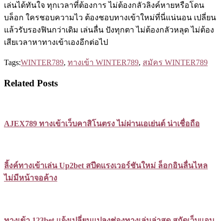
เล่นได้ทันใจ ทุกเวลาที่ต้องการ ไม่ต้องกลัวลิงค์หายหรือโดน
บล็อก ใครชอบความไว ต้องชอบทางเข้าใหม่ที่นี่แน่นอน เปลี่ยน
แล้วรับรองฟินกว่าเดิม เล่นลื่น ปังทุกตา ไม่ต้องกลัวหลุด ไม่ต้อง
เสียเวลาหาทางเข้าเองอีกต่อไป
Tags:
WINTER789
,
ทางเข้า WINTER789
,
สมัคร WINTER789
Related Posts
AJEX789 ทางเข้าเว็บคาสิโนตรง ไม่ผ่านเอเย่นต์ น่าเชื่อถือ
ลิ้งค์ทางเข้าเล่น Up2bet สปีดแรงเวอร์ชันใหม่ ล็อกอินลื่นไหล
ไม่มีหน้าจอค้าง
ทางเข้า 123bet แจ้งเปลี่ยนแปลงช่องทางเล่นล่าสุด สกัดเว็บแอบ